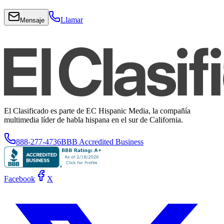
Llamar
Mensaje
El Clasificado es parte de EC Hispanic Media, la compañía
multimedia líder de habla hispana en el sur de California.
888-277-4736
BBB Accredited Business
Facebook
X