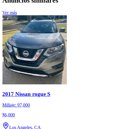
Anuncios similares
Ver más
2017 Nissan rogue S
Millaje: 97,000
$6,000
Los Angeles, CA