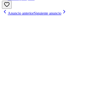
Anuncio anterior
Siguiente anuncio