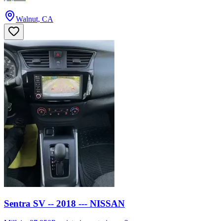
Walnut, CA
Sentra SV -- 2018 --- NISSAN