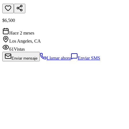
$6,500
Hace 2 meses
Los Angeles, CA
61
Vistas
Llamar ahora
Enviar SMS
Enviar mensaje