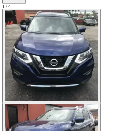
1
/
4