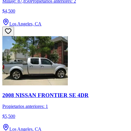
Millaje: 87,850
Propietarios anteriores: 2
$4,500
Los Angeles, CA
2008 NISSAN FRONTIER SE 4DR
Propietarios anteriores: 1
$5,500
Los Angeles, CA