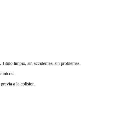
tulo limpio, sin accidentes, sin problemas.
canicos.
revia a la colision.