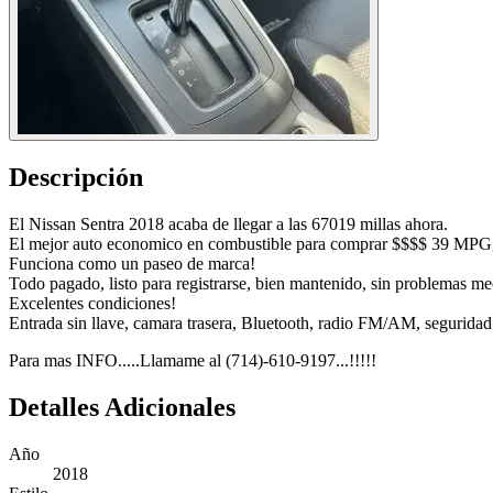
Descripción
El Nissan Sentra 2018 acaba de llegar a las 67019 millas ahora.
El mejor auto economico en combustible para comprar $$$$ 39 MPG, Ti
Funciona como un paseo de marca!
Todo pagado, listo para registrarse, bien mantenido, sin problemas me
Excelentes condiciones!
Entrada sin llave, camara trasera, Bluetooth, radio FM/AM, seguridad p
Para mas INFO.....Llamame al (714)-610-9197...!!!!!
Detalles Adicionales
Año
2018