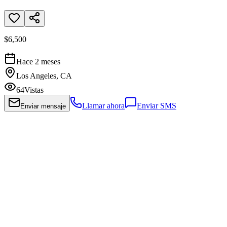
$6,500
Hace 2 meses
Los Angeles, CA
64
Vistas
Llamar ahora
Enviar SMS
Enviar mensaje