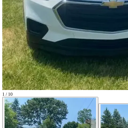
1
/
10