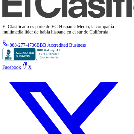
El Clasificado es parte de EC Hispanic Media, la compañía
multimedia líder de habla hispana en el sur de California.
888-277-4736
BBB Accredited Business
Facebook
X