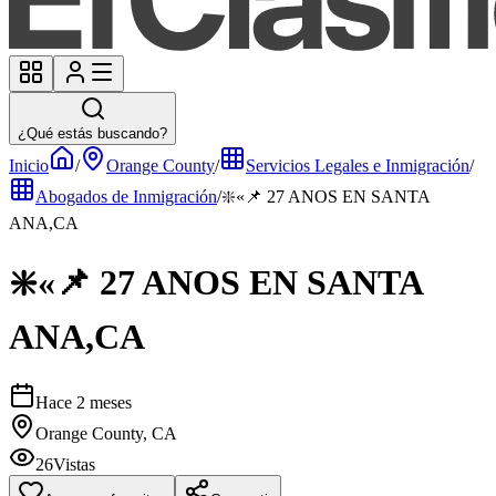
¿Qué estás buscando?
Inicio
/
Orange County
/
Servicios Legales e Inmigración
/
Abogados de Inmigración
/
❇️«📌 27 ANOS EN SANTA
ANA,CA
❇️«📌 27 ANOS EN SANTA
ANA,CA
Hace 2 meses
Orange County, CA
26
Vistas