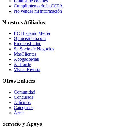
Política de cookies
Cumplimiento de la CCPA
No vender mi información
Nuestros Afiliados
EC Hispanic Media
Quinceanera.com
EmpleosLatino
Su Socio de Negocios
MasClientes
AbogadoMall
Al Borde
Vivela Revista
Otros Enlaces
Comunidad
Concursos
Artículos
Categorías
Áreas
Servicio y Apoyo