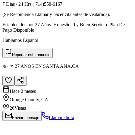
7 Dias / 24 Hrs ( 714)558-6167
(Se Recomienda Llamar y hacer cita antes de visitarnos).
Establecidos por 27 Años. Honestidad y Buen Servicio. Plan De
Pago Disponible
Hablamos Español
Reportar este anuncio
❇️«📌 27 ANOS EN SANTA ANA,CA
Hace 2 meses
Orange County, CA
26
Vistas
Llamar ahora
Enviar mensaje