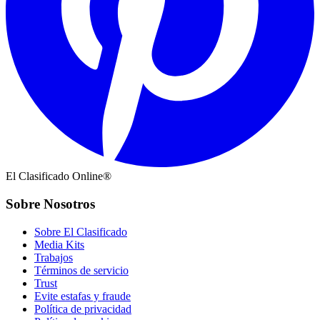
El Clasificado Online®
Sobre Nosotros
Sobre El Clasificado
Media Kits
Trabajos
Términos de servicio
Trust
Evite estafas y fraude
Política de privacidad