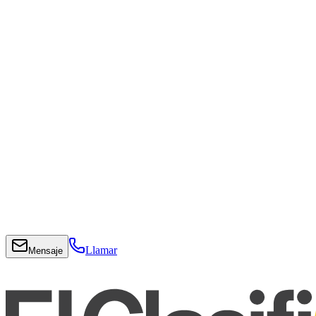
Llamar
Mensaje