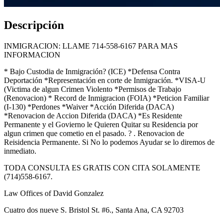
Descripción
INMIGRACION: LLAME 714-558-6167 PARA MAS
INFORMACION
* Bajo Custodia de Inmigración? (ICE) *Defensa Contra
Deportación *Representación en corte de Inmigración. *VISA-U
(Victima de algun Crimen Violento *Permisos de Trabajo
(Renovacion) * Record de Inmigracion (FOIA) *Peticion Familiar
(I-130) *Perdones *Waiver *Acción Diferida (DACA)
*Renovacion de Accion Diferida (DACA) *Es Residente
Permanente y el Govierno le Quieren Quitar su Residencia por
algun crimen que cometio en el pasado. ? . Renovacion de
Reisidencia Permanente. Si No lo podemos Ayudar se lo diremos de
inmediato.
TODA CONSULTA ES GRATIS CON CITA SOLAMENTE
(714)558-6167.
Law Offices of David Gonzalez
Cuatro dos nueve S. Bristol St. #6., Santa Ana, CA 92703