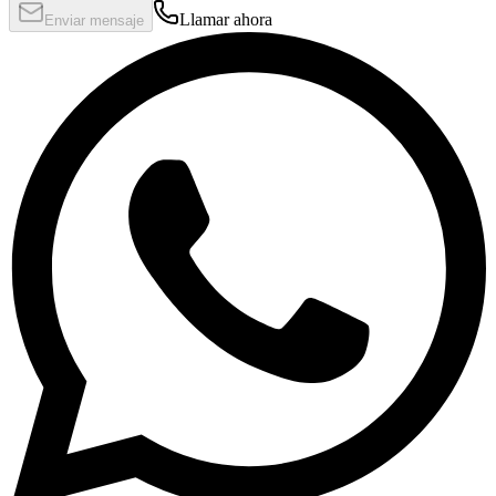
Llamar ahora
Enviar mensaje