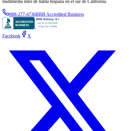
multimedia líder de habla hispana en el sur de California.
888-277-4736
BBB Accredited Business
Facebook
X