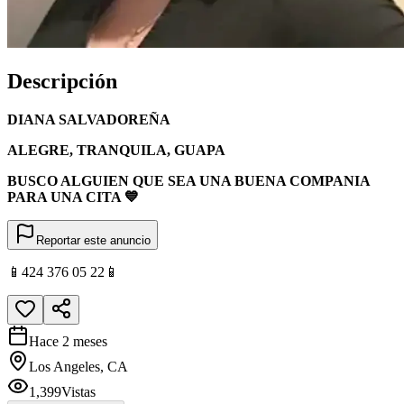
Descripción
DIANA SALVADOREÑA
ALEGRE, TRANQUILA, GUAPA
BUSCO ALGUIEN QUE SEA UNA BUENA COMPANIA
PARA UNA CITA 💙
Reportar este anuncio
📱424 376 05 22📱
Hace 2 meses
Los Angeles, CA
1,399
Vistas