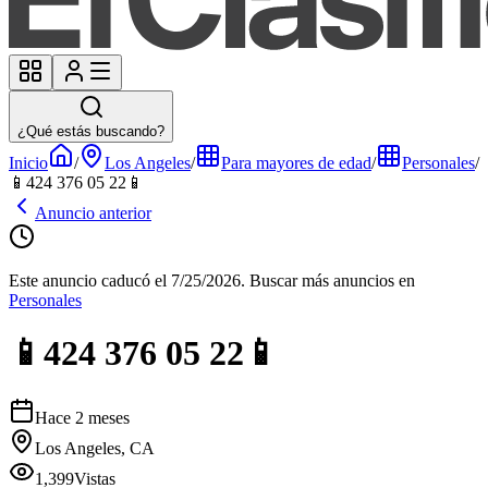
¿Qué estás buscando?
Inicio
/
Los Angeles
/
Para mayores de edad
/
Personales
/
📱424 376 05 22📱
Anuncio anterior
Este anuncio caducó el 7/25/2026.
Buscar más anuncios en
Personales
📱424 376 05 22📱
Hace 2 meses
Los Angeles, CA
1,399
Vistas