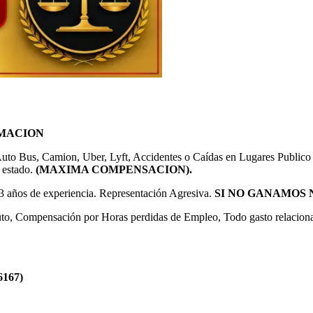
RMACION
to Bus, Camion, Uber, Lyft, Accidentes o Caídas en Lugares Publico 
 estado.
(MAXIMA COMPENSACION).
23 años de experiencia. Representación Agresiva.
SI NO GANAMOS
to, Compensación por Horas perdidas de Empleo, Todo gasto relacion
6167)