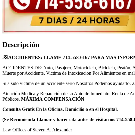
Descripción
.❎ ACCIDENTES: LLAME 714-558-6167 PARA MAS INFO
ACCIDENTES DE: Auto, Pasajero, Motocicleta, Bicicleta, Peatón, Au
Muerte por Accidente, Victima de Intoxicacion Por Alimientos en mal
Si a sido victima de un accidente serio Nosotros Podemos ayudarlo. 
Atención Medica y Reparación de su Auto de Inmediato. Renta de Au
Públicos.
MÁXIMA COMPENSACIÓN
Consulta Gratis En la Oficina, Domicilio o en el Hospital.
(Se Recomienda Llamar y hacer cita antes de visitarnos 714-558-
Law Offices of Steven A. Alexander