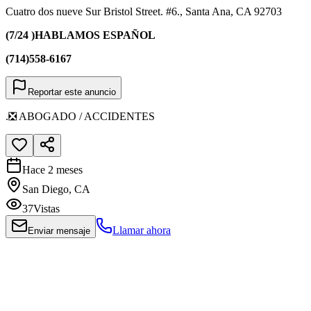
Cuatro dos nueve Sur Bristol Street. #6., Santa Ana, CA 92703
(7/24 )HABLAMOS ESPAÑOL
(714)558-6167
Reportar este anuncio
.❎ ABOGADO / ACCIDENTES
Hace 2 meses
San Diego, CA
37
Vistas
Llamar ahora
Enviar mensaje