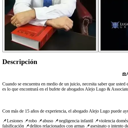
Descripción
⚖️
Cuando se encuentra en medio de un juicio, necesita saber que usted 
es lo que encontrará en el bufete de abogados Alejo Lugo & Associat
Con más de 15 años de experiencia, el abogado Alejo Lugo puede ayu
📌Lesiones 📌robo 📌abuso 📌negligencia infantil 📌violencia domésti
falsificación 📌delitos relacionados con armas 📌asesinato o intento 