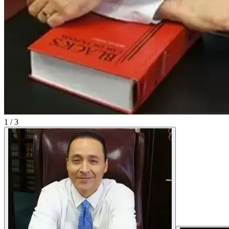
1
/
3