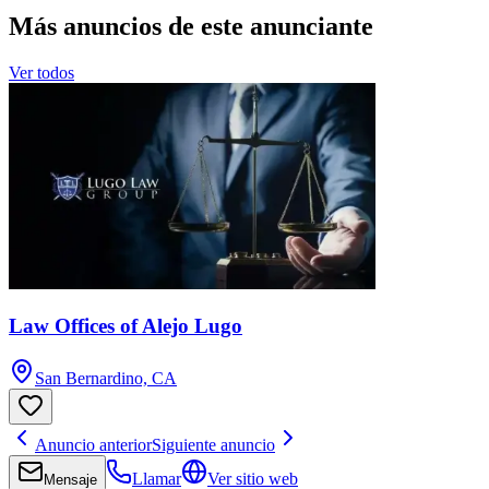
Más anuncios de este anunciante
Ver todos
Law Offices of Alejo Lugo
San Bernardino, CA
Anuncio anterior
Siguiente anuncio
Llamar
Ver sitio web
Mensaje