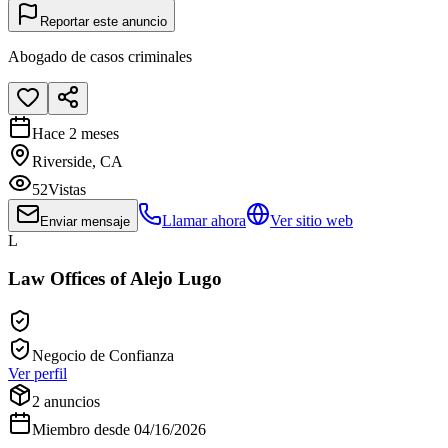
Reportar este anuncio
Abogado de casos criminales
Hace 2 meses
Riverside, CA
52
Vistas
Llamar ahora
Ver sitio web
Enviar mensaje
L
Law Offices of Alejo Lugo
Negocio de Confianza
Ver perfil
2
anuncios
Miembro desde
04/16/2026