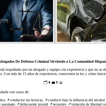
Abogados De Defensa Criminal Sirviendo a La Comunidad Hispan
está respaldado por un abogado y equipo con experiencia y que no se de
es. Con más de 15 años de experiencia, conocemos la ley y cómo funcio
🗂️👩‍💼👨‍💻
darle con casos de:
ca 📌conductor sin licencia, 📌conducir bajo la influencia del alcohol
de asesinato 📌delincuente juvenil 📌secuestro 📌violación de libertad c