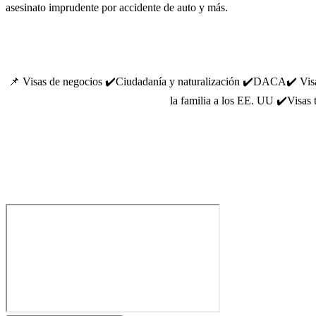
asesinato imprudente por accidente de auto y más.
📌 Visas de negocios ✔️Ciudadanía y naturalización ✔️DACA✔️ Visas
la familia a los EE. UU ✔️Visas 