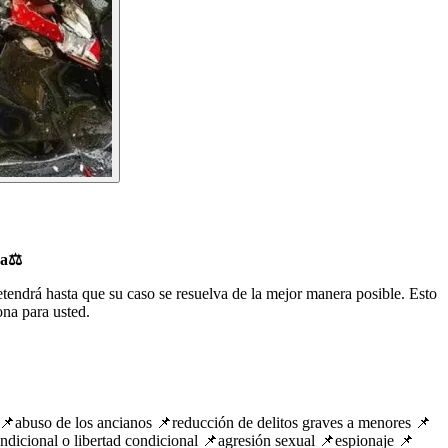
a⚖️
tendrá hasta que su caso se resuelva de la mejor manera posible. Esto
na para usted.
 📌abuso de los ancianos 📌reducción de delitos graves a menores 📌
ondicional o libertad condicional 📌agresión sexual 📌espionaje 📌