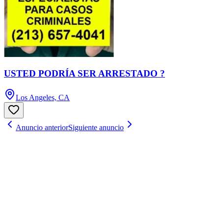
USTED PODRÍA SER ARRESTADO ?
Los Angeles, CA
Anuncio anterior
Siguiente anuncio