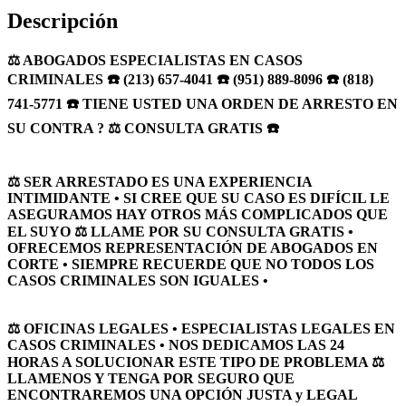
Descripción
⚖️ ABOGADOS ESPECIALISTAS EN CASOS
CRIMINALES ☎️ (213) 657-4041 ☎️ (951) 889-8096 ☎️ (818)
741-5771 ☎️ TIENE USTED UNA ORDEN DE ARRESTO EN
SU CONTRA ? ⚖️ CONSULTA GRATIS ☎️
⚖️ SER ARRESTADO ES UNA EXPERIENCIA
INTIMIDANTE • SI CREE QUE SU CASO ES DIFÍCIL LE
ASEGURAMOS HAY OTROS MÁS COMPLICADOS QUE
EL SUYO ⚖️ LLAME POR SU CONSULTA GRATIS •
OFRECEMOS REPRESENTACIÓN DE ABOGADOS EN
CORTE • SIEMPRE RECUERDE QUE NO TODOS LOS
CASOS CRIMINALES SON IGUALES •
⚖️ OFICINAS LEGALES • ESPECIALISTAS LEGALES EN
CASOS CRIMINALES • NOS DEDICAMOS LAS 24
HORAS A SOLUCIONAR ESTE TIPO DE PROBLEMA ⚖️
LLAMENOS Y TENGA POR SEGURO QUE
ENCONTRAREMOS UNA OPCIÓN JUSTA y LEGAL