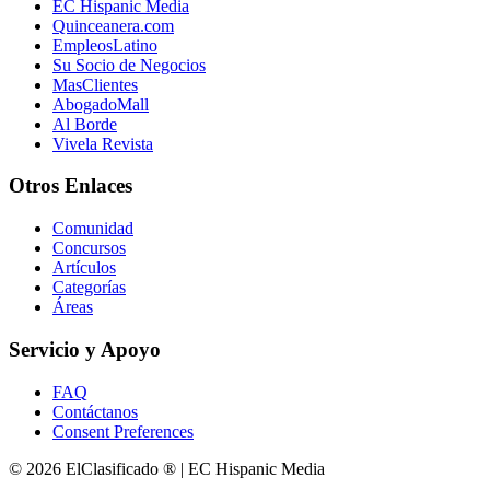
EC Hispanic Media
Quinceanera.com
EmpleosLatino
Su Socio de Negocios
MasClientes
AbogadoMall
Al Borde
Vivela Revista
Otros Enlaces
Comunidad
Concursos
Artículos
Categorías
Áreas
Servicio y Apoyo
FAQ
Contáctanos
Consent Preferences
© 2026 ElClasificado ® | EC Hispanic Media