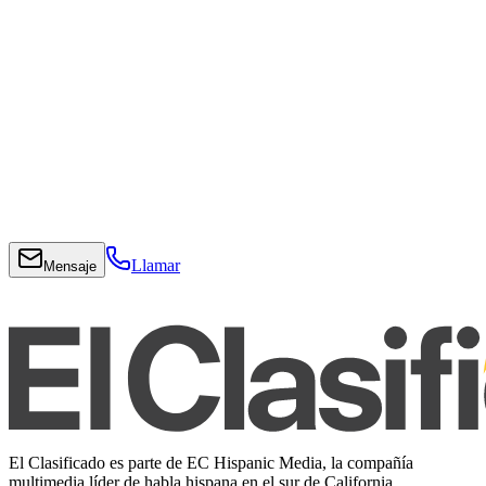
Llamar
Mensaje
El Clasificado es parte de EC Hispanic Media, la compañía
multimedia líder de habla hispana en el sur de California.