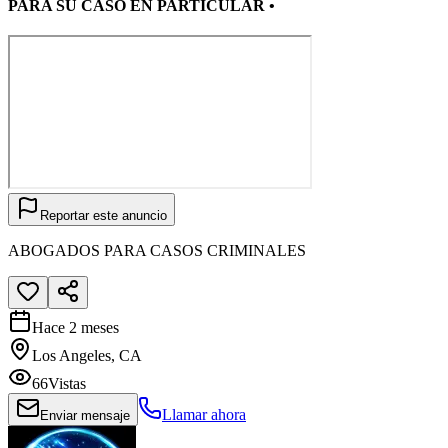
PARA SU CASO EN PARTICULAR •
Reportar este anuncio
ABOGADOS PARA CASOS CRIMINALES
Hace 2 meses
Los Angeles, CA
66
Vistas
Llamar ahora
Enviar mensaje