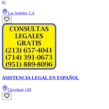
$1
Los Angeles, CA
ASISTENCIA LEGAL EN ESPAÑOL
Cleveland, OH