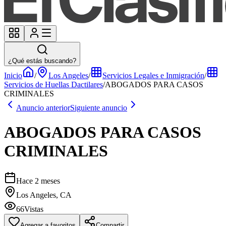
¿Qué estás buscando?
Inicio
/
Los Angeles
/
Servicios Legales e Inmigración
/
Servicios de Huellas Dactilares
/
ABOGADOS PARA CASOS
CRIMINALES
Anuncio anterior
Siguiente anuncio
ABOGADOS PARA CASOS
CRIMINALES
Hace 2 meses
Los Angeles, CA
66
Vistas
Agregar a favoritos
Compartir