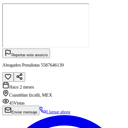
Reportar este anuncio
Abogados Penalistas 5587646139
Hace 2 meses
Cuautitlan Izcalli, MEX
45
Vistas
Llamar ahora
Enviar mensaje