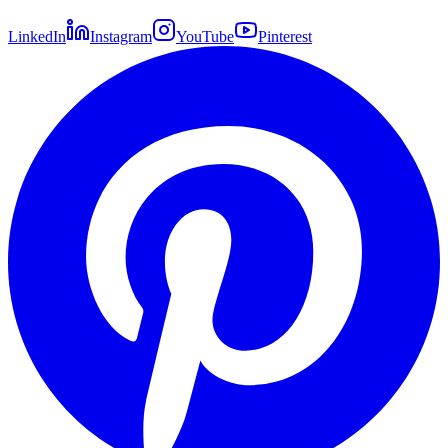
LinkedIn
Instagram
YouTube
Pinterest