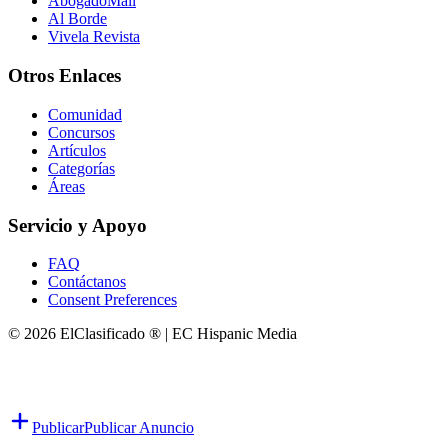
AbogadoMall
Al Borde
Vivela Revista
Otros Enlaces
Comunidad
Concursos
Artículos
Categorías
Áreas
Servicio y Apoyo
FAQ
Contáctanos
Consent Preferences
© 2026 ElClasificado ® | EC Hispanic Media
Publicar
Publicar Anuncio