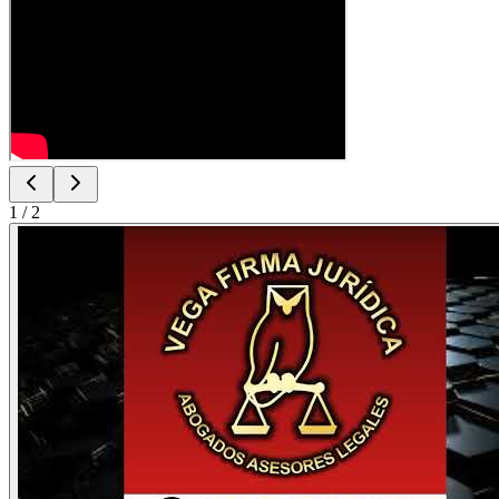
1
/
2