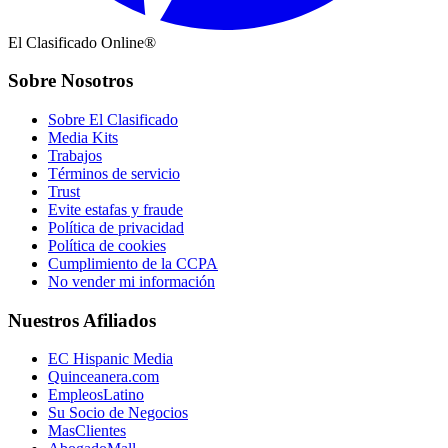
El Clasificado Online®
Sobre Nosotros
Sobre El Clasificado
Media Kits
Trabajos
Términos de servicio
Trust
Evite estafas y fraude
Política de privacidad
Política de cookies
Cumplimiento de la CCPA
No vender mi información
Nuestros Afiliados
EC Hispanic Media
Quinceanera.com
EmpleosLatino
Su Socio de Negocios
MasClientes