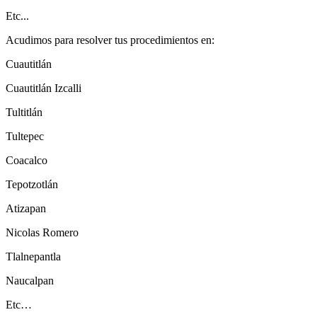
Etc...
Acudimos para resolver tus procedimientos en:
Cuautitlán
Cuautitlán Izcalli
Tultitlán
Tultepec
Coacalco
Tepotzotlán
Atizapan
Nicolas Romero
Tlalnepantla
Naucalpan
Etc…