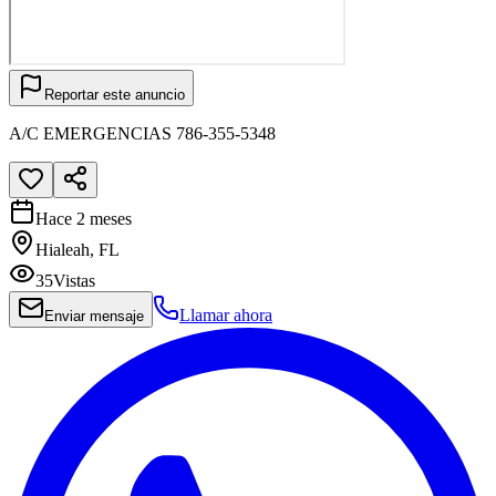
Reportar este anuncio
A/C EMERGENCIAS 786-355-5348
Hace 2 meses
Hialeah, FL
35
Vistas
Llamar ahora
Enviar mensaje