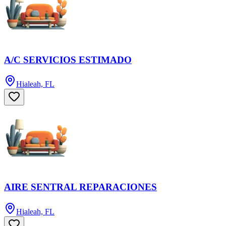
A/C SERVICIOS ESTIMADO
Hialeah, FL
AIRE SENTRAL REPARACIONES
Hialeah, FL