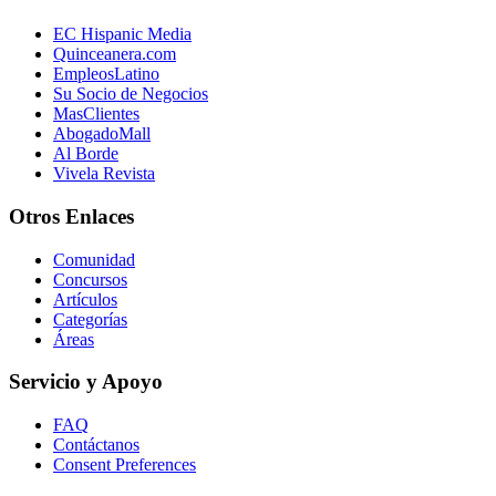
EC Hispanic Media
Quinceanera.com
EmpleosLatino
Su Socio de Negocios
MasClientes
AbogadoMall
Al Borde
Vivela Revista
Otros Enlaces
Comunidad
Concursos
Artículos
Categorías
Áreas
Servicio y Apoyo
FAQ
Contáctanos
Consent Preferences