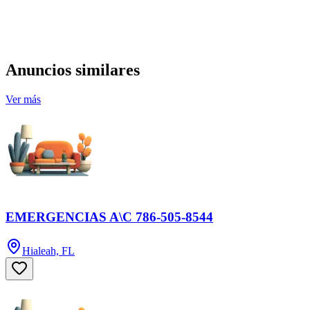
Anuncios similares
Ver más
EMERGENCIAS A\C 786-505-8544
Hialeah, FL