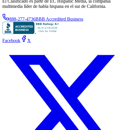
El Clasificado es parte de EC Hispanic Media, la compañía
multimedia líder de habla hispana en el sur de California.
888-277-4736
BBB Accredited Business
Facebook
X