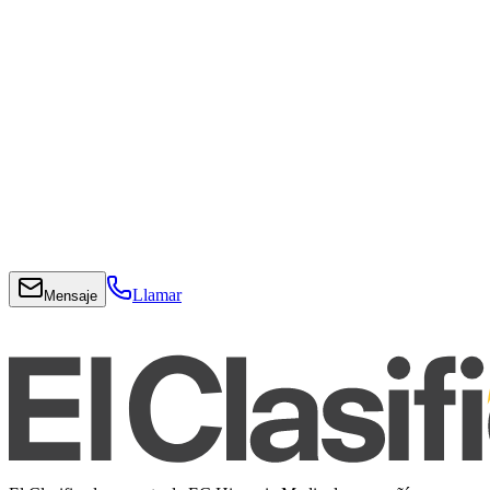
Llamar
Mensaje