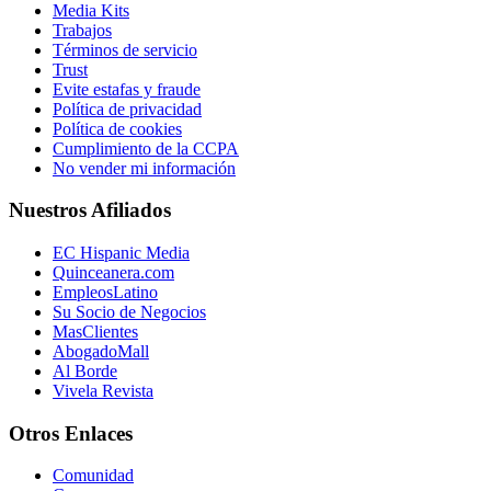
Media Kits
Trabajos
Términos de servicio
Trust
Evite estafas y fraude
Política de privacidad
Política de cookies
Cumplimiento de la CCPA
No vender mi información
Nuestros Afiliados
EC Hispanic Media
Quinceanera.com
EmpleosLatino
Su Socio de Negocios
MasClientes
AbogadoMall
Al Borde
Vivela Revista
Otros Enlaces
Comunidad