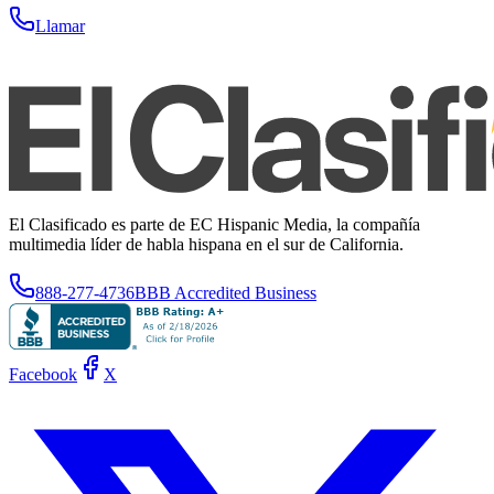
Llamar
El Clasificado es parte de EC Hispanic Media, la compañía
multimedia líder de habla hispana en el sur de California.
888-277-4736
BBB Accredited Business
Facebook
X