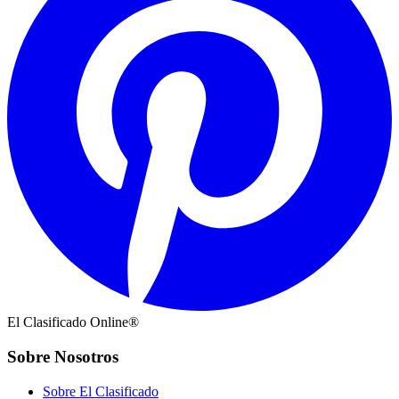
El Clasificado Online®
Sobre Nosotros
Sobre El Clasificado