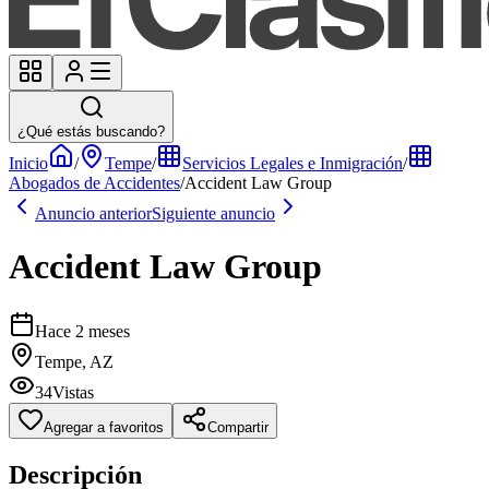
¿Qué estás buscando?
Inicio
/
Tempe
/
Servicios Legales e Inmigración
/
Abogados de Accidentes
/
Accident Law Group
Anuncio anterior
Siguiente anuncio
Accident Law Group
Hace 2 meses
Tempe, AZ
34
Vistas
Agregar a favoritos
Compartir
Descripción