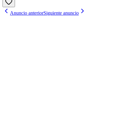
Anuncio anterior
Siguiente anuncio