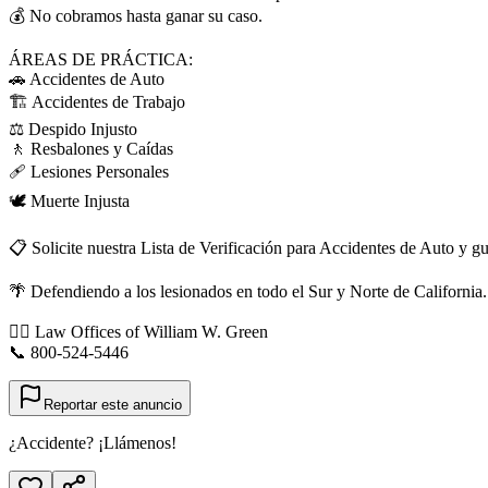
💰 No cobramos hasta ganar su caso.
ÁREAS DE PRÁCTICA:
🚗 Accidentes de Auto
🏗️ Accidentes de Trabajo
⚖️ Despido Injusto
🚶 Resbalones y Caídas
🩹 Lesiones Personales
🕊️ Muerte Injusta
📋 Solicite nuestra Lista de Verificación para Accidentes de Auto y g
🌴 Defendiendo a los lesionados en todo el Sur y Norte de California.
👨‍⚖️ Law Offices of William W. Green
📞 800-524-5446
Reportar este anuncio
¿Accidente? ¡Llámenos!