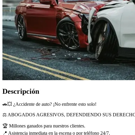
Descripción
🚗💥 ¿Accidente de auto? ¡No enfrente esto solo!
⚖️ ABOGADOS AGRESIVOS, DEFENDIENDO SUS DERECHO
🏆 Millones ganados para nuestros clientes.
📍 Asistencia inmediata en la escena o por teléfono 24/7.