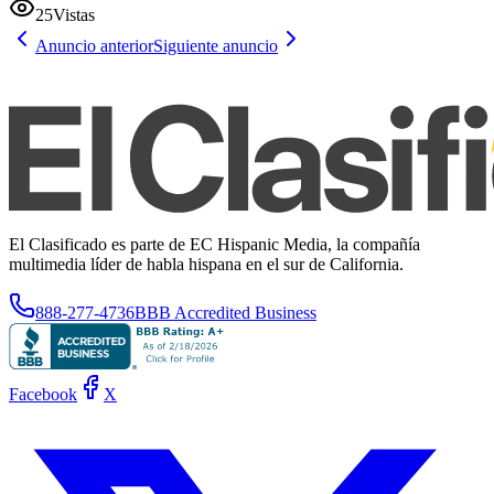
25
Vistas
Anuncio anterior
Siguiente anuncio
El Clasificado es parte de EC Hispanic Media, la compañía
multimedia líder de habla hispana en el sur de California.
888-277-4736
BBB Accredited Business
Facebook
X