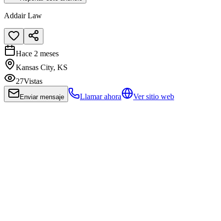
Addair Law
Hace 2 meses
Kansas City, KS
27
Vistas
Llamar ahora
Ver sitio web
Enviar mensaje