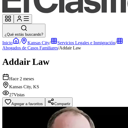
¿Qué estás buscando?
Inicio
/
Kansas City
/
Servicios Legales e Inmigración
/
Abogados de Casos Familiares
/
Addair Law
Addair Law
Hace 2 meses
Kansas City, KS
27
Vistas
Agregar a favoritos
Compartir