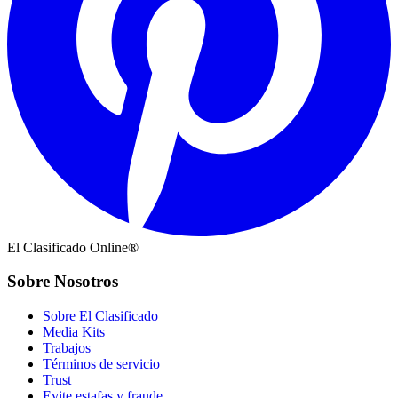
El Clasificado Online®
Sobre Nosotros
Sobre El Clasificado
Media Kits
Trabajos
Términos de servicio
Trust
Evite estafas y fraude