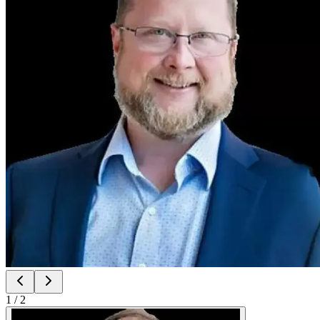
1
/
2