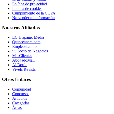
Política de privacidad
Política de cookies
Cumplimiento de la CCPA
No vender mi información
Nuestros Afiliados
EC Hispanic Media
Quinceanera.com
EmpleosLatino
Su Socio de Negocios
MasClientes
AbogadoMall
Al Borde
Vivela Revista
Otros Enlaces
Comunidad
Concursos
Artículos
Categorías
Áreas