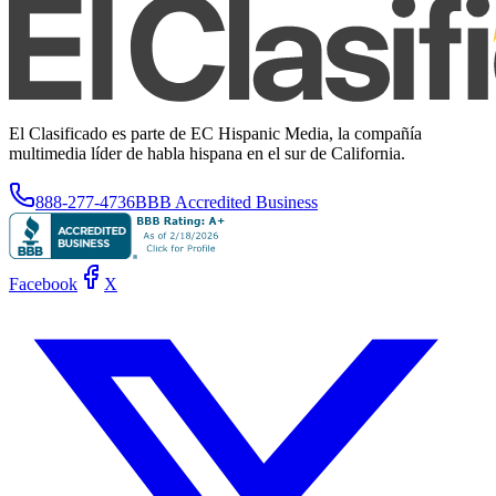
El Clasificado es parte de EC Hispanic Media, la compañía
multimedia líder de habla hispana en el sur de California.
888-277-4736
BBB Accredited Business
Facebook
X