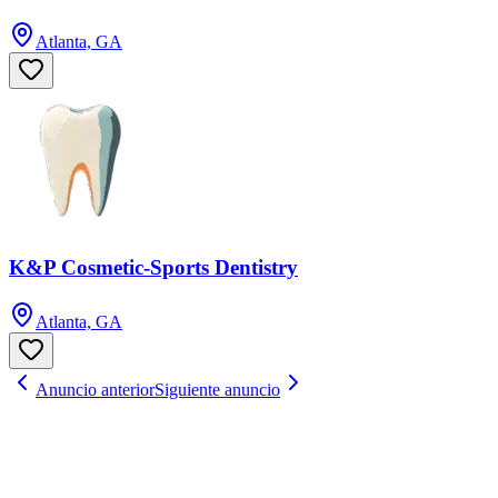
Atlanta, GA
K&P Cosmetic-Sports Dentistry
Atlanta, GA
Anuncio anterior
Siguiente anuncio