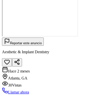
Reportar este anuncio
Aesthetic & Implant Dentistry
Hace 2 meses
Atlanta, GA
30
Vistas
Llamar ahora