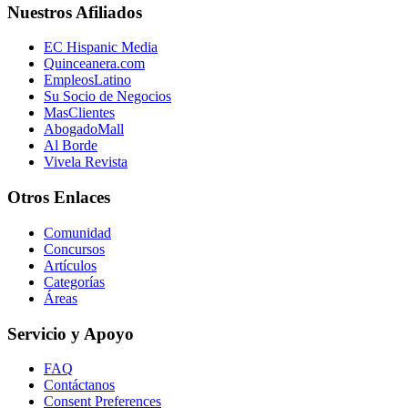
Nuestros Afiliados
EC Hispanic Media
Quinceanera.com
EmpleosLatino
Su Socio de Negocios
MasClientes
AbogadoMall
Al Borde
Vivela Revista
Otros Enlaces
Comunidad
Concursos
Artículos
Categorías
Áreas
Servicio y Apoyo
FAQ
Contáctanos
Consent Preferences