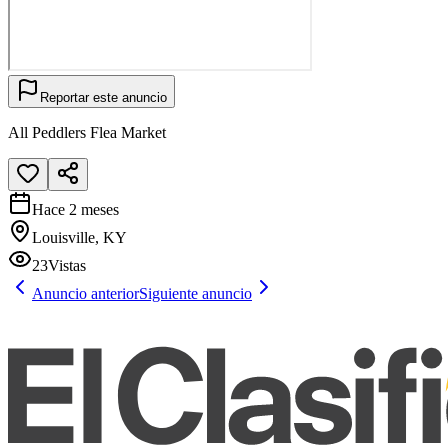
Reportar este anuncio
All Peddlers Flea Market
Hace 2 meses
Louisville, KY
23
Vistas
Anuncio anterior
Siguiente anuncio