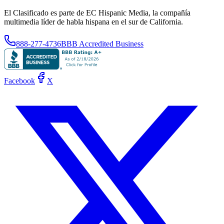
El Clasificado es parte de EC Hispanic Media, la compañía
multimedia líder de habla hispana en el sur de California.
888-277-4736
BBB Accredited Business
Facebook
X