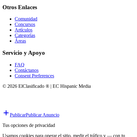
Otros Enlaces
Comunidad
Concursos
Artículos
Categorías
Áreas
Servicio y Apoyo
FAQ
Contáctanos
Consent Preferences
© 2026 ElClasificado ® | EC Hispanic Media
Publicar
Publicar Anuncio
Tus opciones de privacidad
Usamos cookies para operar el sitio, medir el tráfico y — con tu