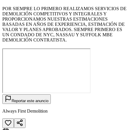
POR SIEMPRE LO PRIMERO REALIZAMOS SERVICIOS DE
DEMOLICIÓN COMPETITIVOS Y INTEGRALES Y
PROPORCIONAMOS NUESTRAS ESTIMACIONES
BASADAS EN AÑOS DE EXPERIENCIA, ESTIMACIÓN DE
VALOR Y PLANES APROBADOS. SIEMPRE PRIMERO ES
UN CONDADO DE NYC, NASSAU Y SUFFOLK MBE
DEMOLICIÓN CONTRATISTA.
Reportar este anuncio
Always First Demolition