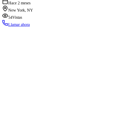
Hace 2 meses
New York, NY
54
Vistas
Llamar ahora