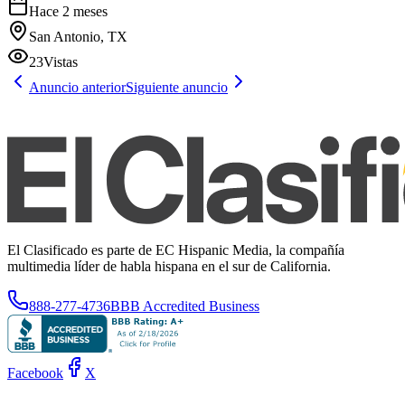
Hace 2 meses
San Antonio, TX
23
Vistas
Anuncio anterior
Siguiente anuncio
El Clasificado es parte de EC Hispanic Media, la compañía
multimedia líder de habla hispana en el sur de California.
888-277-4736
BBB Accredited Business
Facebook
X