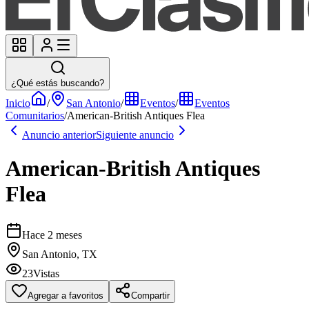
¿Qué estás buscando?
Inicio
/
San Antonio
/
Eventos
/
Eventos
Comunitarios
/
American-British Antiques Flea
Anuncio anterior
Siguiente anuncio
American-British Antiques
Flea
Hace 2 meses
San Antonio, TX
23
Vistas
Agregar a favoritos
Compartir