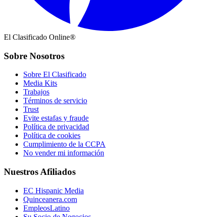
El Clasificado Online®
Sobre Nosotros
Sobre El Clasificado
Media Kits
Trabajos
Términos de servicio
Trust
Evite estafas y fraude
Política de privacidad
Política de cookies
Cumplimiento de la CCPA
No vender mi información
Nuestros Afiliados
EC Hispanic Media
Quinceanera.com
EmpleosLatino
Su Socio de Negocios