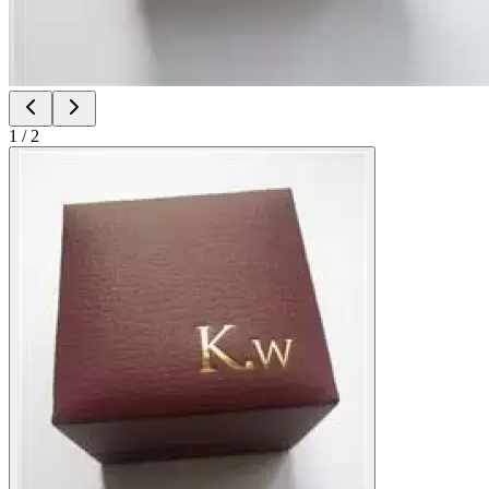
1
/
2