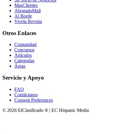
MasClientes
AbogadoMall
Al Borde
Vivela Revista
Otros Enlaces
Comunidad
Concursos
Artículos
Categorías
Áreas
Servicio y Apoyo
FAQ
Contáctanos
Consent Preferences
© 2026 ElClasificado ® | EC Hispanic Media