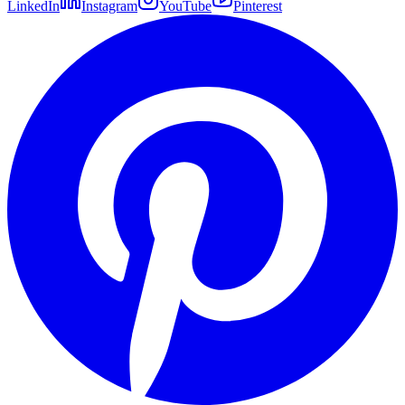
LinkedIn
Instagram
YouTube
Pinterest