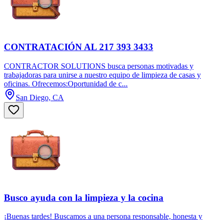
CONTRATACIÓN AL 217 393 3433
CONTRACTOR SOLUTIONS busca personas motivadas y
trabajadoras para unirse a nuestro equipo de limpieza de casas y
oficinas. Ofrecemos:Oportunidad de c...
San Diego, CA
Busco ayuda con la limpieza y la cocina
¡Buenas tardes! Buscamos a una persona responsable, honesta y