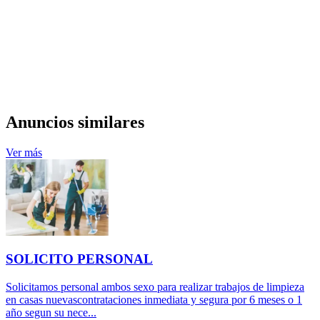
Anuncios similares
Ver más
SOLICITO PERSONAL
Solicitamos personal ambos sexo para realizar trabajos de limpieza
en casas nuevascontrataciones inmediata y segura por 6 meses o 1
año segun su nece...