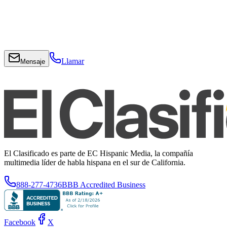
Llamar
Mensaje
El Clasificado es parte de EC Hispanic Media, la compañía
multimedia líder de habla hispana en el sur de California.
888-277-4736
BBB Accredited Business
Facebook
X