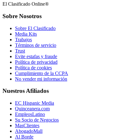
El Clasificado Online®
Sobre Nosotros
Sobre El Clasificado
Media Kits
Trabajos
Términos de servicio
Trust
Evite estafas y fraude
Política de privacidad
Política de cookies
Cumplimiento de la CCPA
No vender mi información
Nuestros Afiliados
EC Hispanic Media
Quinceanera.com
EmpleosLatino
Su Socio de Negocios
MasClientes
AbogadoMall
Al Borde