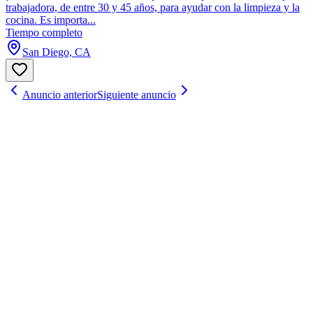
trabajadora, de entre 30 y 45 años, para ayudar con la limpieza y la
cocina. Es importa...
Tiempo completo
San Diego, CA
Anuncio anterior
Siguiente anuncio