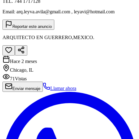
TEL. 744 1717128
Email: arq.leyva.avila@gmail.com , leyavi@hotmail.com
Reportar este anuncio
ARQUITECTO EN GUERRERO,MEXICO.
Hace 2 meses
Chicago, IL
71
Vistas
Llamar ahora
Enviar mensaje