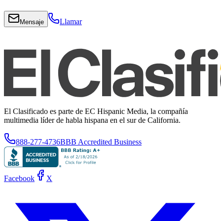
Llamar
Mensaje
El Clasificado es parte de EC Hispanic Media, la compañía
multimedia líder de habla hispana en el sur de California.
888-277-4736
BBB Accredited Business
Facebook
X