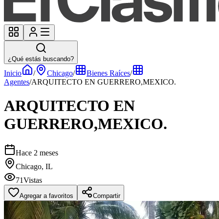
¿Qué estás buscando?
Inicio
/
Chicago
/
Bienes Raíces
/
Agentes
/
ARQUITECTO EN GUERRERO,MEXICO.
ARQUITECTO EN
GUERRERO,MEXICO.
Hace 2 meses
Chicago, IL
71
Vistas
Agregar a favoritos
Compartir