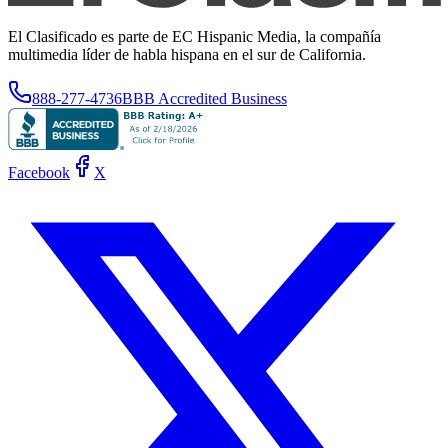
El Clasificado es parte de EC Hispanic Media, la compañía
multimedia líder de habla hispana en el sur de California.
888-277-4736
BBB Accredited Business
Facebook
X