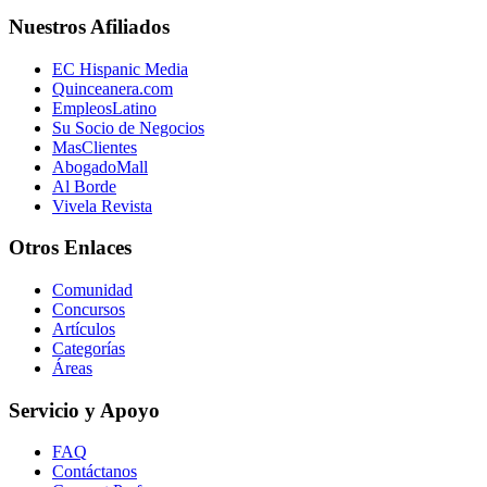
Nuestros Afiliados
EC Hispanic Media
Quinceanera.com
EmpleosLatino
Su Socio de Negocios
MasClientes
AbogadoMall
Al Borde
Vivela Revista
Otros Enlaces
Comunidad
Concursos
Artículos
Categorías
Áreas
Servicio y Apoyo
FAQ
Contáctanos