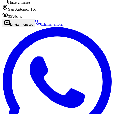
Hace 2 meses
San Antonio, TX
35
Vistas
Llamar ahora
Enviar mensaje