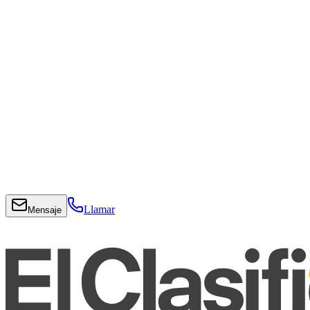
Llamar
Mensaje