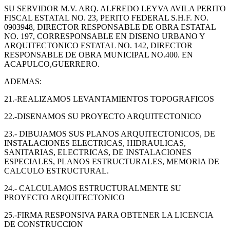
SU SERVIDOR M.V. ARQ. ALFREDO LEYVA AVILA PERITO
FISCAL ESTATAL NO. 23, PERITO FEDERAL S.H.F. NO.
0903948, DIRECTOR RESPONSABLE DE OBRA ESTATAL
NO. 197, CORRESPONSABLE EN DISENO URBANO Y
ARQUITECTONICO ESTATAL NO. 142, DIRECTOR
RESPONSABLE DE OBRA MUNICIPAL NO.400. EN
ACAPULCO,GUERRERO.
ADEMAS:
21.-REALIZAMOS LEVANTAMIENTOS TOPOGRAFICOS
22.-DISENAMOS SU PROYECTO ARQUITECTONICO
23.- DIBUJAMOS SUS PLANOS ARQUITECTONICOS, DE
INSTALACIONES ELECTRICAS, HIDRAULICAS,
SANITARIAS, ELECTRICAS, DE INSTALACIONES
ESPECIALES, PLANOS ESTRUCTURALES, MEMORIA DE
CALCULO ESTRUCTURAL.
24.- CALCULAMOS ESTRUCTURALMENTE SU
PROYECTO ARQUITECTONICO
25.-FIRMA RESPONSIVA PARA OBTENER LA LICENCIA
DE CONSTRUCCION