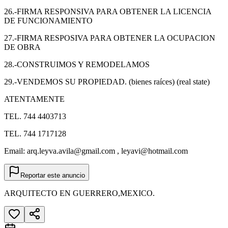
26.-FIRMA RESPONSIVA PARA OBTENER LA LICENCIA
DE FUNCIONAMIENTO
27.-FIRMA RESPOSIVA PARA OBTENER LA OCUPACION
DE OBRA
28.-CONSTRUIMOS Y REMODELAMOS
29.-VENDEMOS SU PROPIEDAD. (bienes raíces) (real state)
ATENTAMENTE
TEL. 744 4403713
TEL. 744 1717128
Email: arq.leyva.avila@gmail.com , leyavi@hotmail.com
Reportar este anuncio
ARQUITECTO EN GUERRERO,MEXICO.