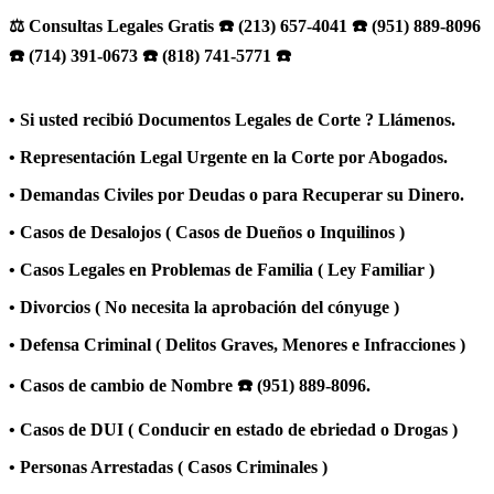
⚖️ Consultas Legales Gratis ☎️ (213) 657-4041 ☎️ (951) 889-8096
☎️ (714) 391-0673 ☎️ (818) 741-5771 ☎️
• Si usted recibió Documentos Legales de Corte ? Llámenos.
• Representación Legal Urgente en la Corte por Abogados.
• Demandas Civiles por Deudas o para Recuperar su Dinero.
• Casos de Desalojos ( Casos de Dueños o Inquilinos )
• Casos Legales en Problemas de Familia ( Ley Familiar )
• Divorcios ( No necesita la aprobación del cónyuge )
• Defensa Criminal ( Delitos Graves, Menores e Infracciones )
• Casos de cambio de Nombre ☎️ (951) 889-8096.
• Casos de DUI ( Conducir en estado de ebriedad o Drogas )
• Personas Arrestadas ( Casos Criminales )