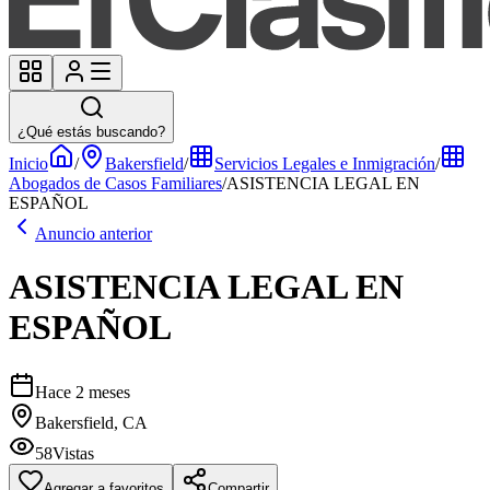
¿Qué estás buscando?
Inicio
/
Bakersfield
/
Servicios Legales e Inmigración
/
Abogados de Casos Familiares
/
ASISTENCIA LEGAL EN
ESPAÑOL
Anuncio anterior
ASISTENCIA LEGAL EN
ESPAÑOL
Hace 2 meses
Bakersfield, CA
58
Vistas
Agregar a favoritos
Compartir