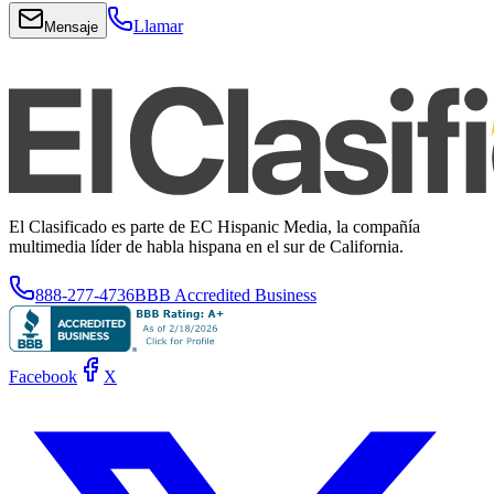
Llamar
Mensaje
El Clasificado es parte de EC Hispanic Media, la compañía
multimedia líder de habla hispana en el sur de California.
888-277-4736
BBB Accredited Business
Facebook
X