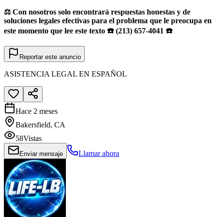
⚖️ Con nosotros solo encontrará respuestas honestas y de
soluciones legales efectivas para el problema que le preocupa en
este momento que lee este texto ☎️ (213) 657-4041 ☎️
Reportar este anuncio
ASISTENCIA LEGAL EN ESPAÑOL
Hace 2 meses
Bakersfield, CA
58
Vistas
Llamar ahora
Enviar mensaje