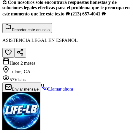
⚖️ Con nosotros solo encontrará respuestas honestas y de
soluciones legales efectivas para el problema que le preocupa en
este momento que lee este texto ☎️ (213) 657-4041 ☎️
Reportar este anuncio
ASISTENCIA LEGAL EN ESPAÑOL
Hace 2 meses
Tulare, CA
57
Vistas
Llamar ahora
Enviar mensaje