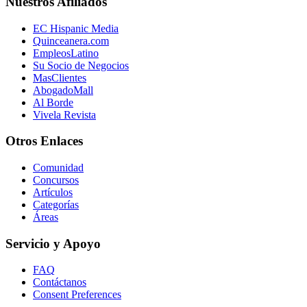
Nuestros Afiliados
EC Hispanic Media
Quinceanera.com
EmpleosLatino
Su Socio de Negocios
MasClientes
AbogadoMall
Al Borde
Vivela Revista
Otros Enlaces
Comunidad
Concursos
Artículos
Categorías
Áreas
Servicio y Apoyo
FAQ
Contáctanos
Consent Preferences