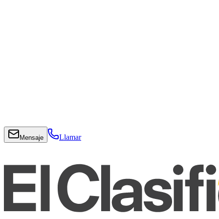
Llamar
Mensaje