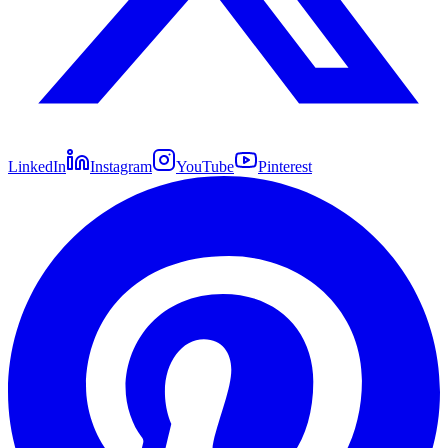
LinkedIn
Instagram
YouTube
Pinterest