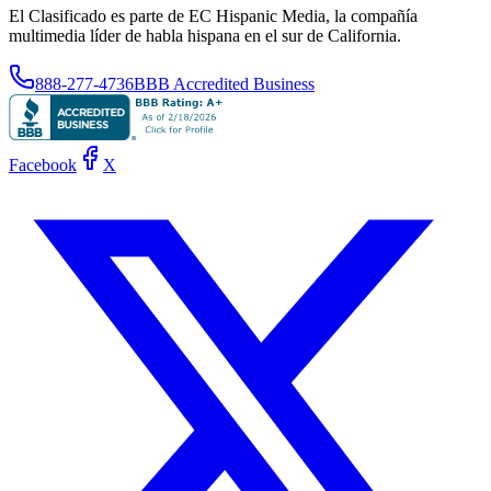
El Clasificado es parte de EC Hispanic Media, la compañía
multimedia líder de habla hispana en el sur de California.
888-277-4736
BBB Accredited Business
Facebook
X