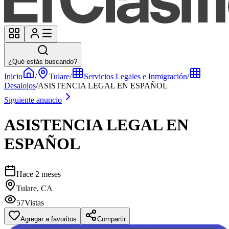
¿Qué estás buscando?
Inicio
/
Tulare
/
Servicios Legales e Inmigración
/
Desalojos
/
ASISTENCIA LEGAL EN ESPAÑOL
Siguiente anuncio
ASISTENCIA LEGAL EN
ESPAÑOL
Hace 2 meses
Tulare, CA
57
Vistas
Agregar a favoritos
Compartir