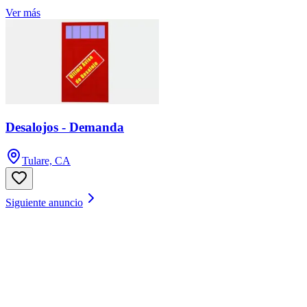
Ver más
Desalojos - Demanda
Tulare, CA
Siguiente anuncio