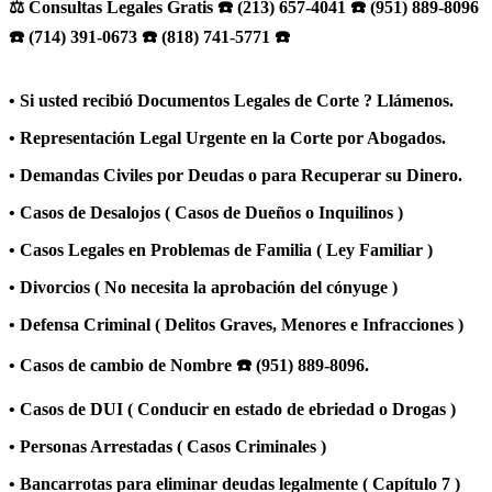
⚖️ Consultas Legales Gratis ☎️ (213) 657-4041 ☎️ (951) 889-8096
☎️ (714) 391-0673 ☎️ (818) 741-5771 ☎️
• Si usted recibió Documentos Legales de Corte ? Llámenos.
• Representación Legal Urgente en la Corte por Abogados.
• Demandas Civiles por Deudas o para Recuperar su Dinero.
• Casos de Desalojos ( Casos de Dueños o Inquilinos )
• Casos Legales en Problemas de Familia ( Ley Familiar )
• Divorcios ( No necesita la aprobación del cónyuge )
• Defensa Criminal ( Delitos Graves, Menores e Infracciones )
• Casos de cambio de Nombre ☎️ (951) 889-8096.
• Casos de DUI ( Conducir en estado de ebriedad o Drogas )
• Personas Arrestadas ( Casos Criminales )
• Bancarrotas para eliminar deudas legalmente ( Capítulo 7 )