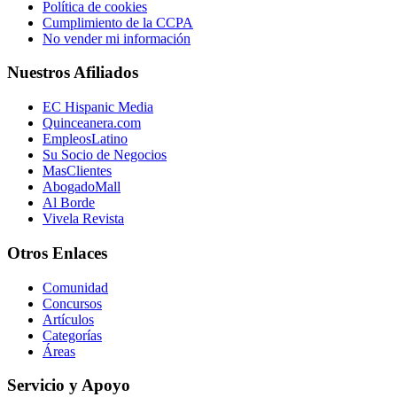
Política de cookies
Cumplimiento de la CCPA
No vender mi información
Nuestros Afiliados
EC Hispanic Media
Quinceanera.com
EmpleosLatino
Su Socio de Negocios
MasClientes
AbogadoMall
Al Borde
Vivela Revista
Otros Enlaces
Comunidad
Concursos
Artículos
Categorías
Áreas
Servicio y Apoyo