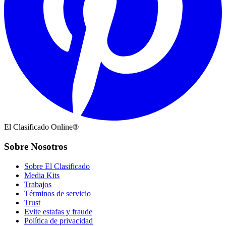
El Clasificado Online®
Sobre Nosotros
Sobre El Clasificado
Media Kits
Trabajos
Términos de servicio
Trust
Evite estafas y fraude
Política de privacidad