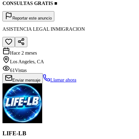
CONSULTAS GRATIS ■
Reportar este anuncio
ASISTENCIA LEGAL INMIGRACION
Hace 2 meses
Los Angeles, CA
61
Vistas
Llamar ahora
Enviar mensaje
LIFE-LB