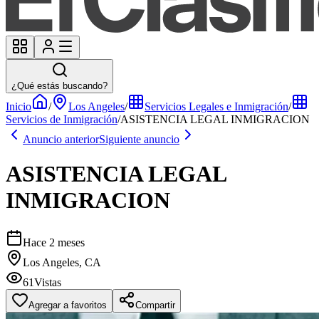
¿Qué estás buscando?
Inicio
/
Los Angeles
/
Servicios Legales e Inmigración
/
Servicios de Inmigración
/
ASISTENCIA LEGAL INMIGRACION
Anuncio anterior
Siguiente anuncio
ASISTENCIA LEGAL
INMIGRACION
Hace 2 meses
Los Angeles, CA
61
Vistas
Agregar a favoritos
Compartir