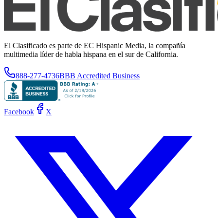
El Clasificado es parte de EC Hispanic Media, la compañía
multimedia líder de habla hispana en el sur de California.
888-277-4736
BBB Accredited Business
Facebook
X