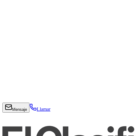
Llamar
Mensaje