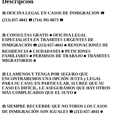
Descripción
⚖️ OFICINA LEGAL EN CASOS DE INMIGRACION ☎️
(213) 657-4041 ☎️ (714) 391-0673 ☎️
⚖️ CONSULTAS GRATIS ■ OFICINA LEGAL
ESPECIALISTA EN TRAMITES URGENTES DE
INMIGRACIÓN ☎️ (213) 657-4041 ■ RENOVACIONES DE
RESIDENCIA ■ CIUDADANÍA ■ PETICIONES
FAMILIARES ■ PERMISOS DE TRABAJO ■ TRÁMITES
MIGRATORIOS ■
⚖️ LLAMENOS Y TENGA POR SEGURO QUE
ENCONTRAREMOS UNA OPCIÓN JUSTA y LEGAL
PARA SU CASO. EN PARTICULAR, SI CREE QUE SU
CASO ES DIFÍCIL, LE ASEGURAMOS QUE HAY OTROS
MÁS COMPLICADOS QUE EL SUYO ■
⚖️ SIEMPRE RECUERDE QUE NO TODOS LOS CASOS
DE INMIGRACIÓN SON IGUALES ☎️ (213) 657-4041 ■