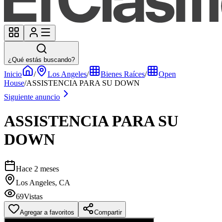
¿Qué estás buscando?
Inicio
/
Los Angeles
/
Bienes Raíces
/
Open
House
/
ASSISTENCIA PARA SU DOWN
Siguiente anuncio
ASSISTENCIA PARA SU
DOWN
Hace 2 meses
Los Angeles, CA
69
Vistas
Agregar a favoritos
Compartir