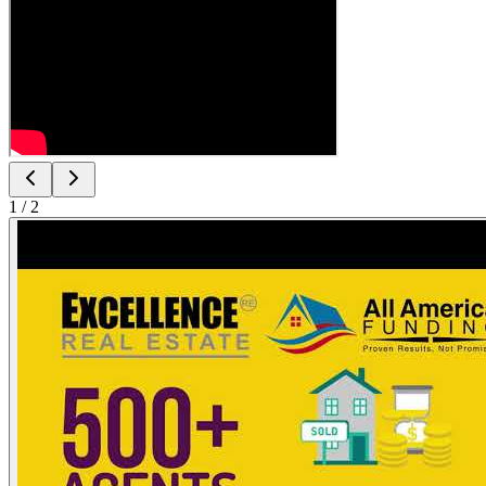
1
/
2