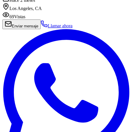
Hace 2 meses
Los Angeles, CA
69
Vistas
Llamar ahora
Enviar mensaje