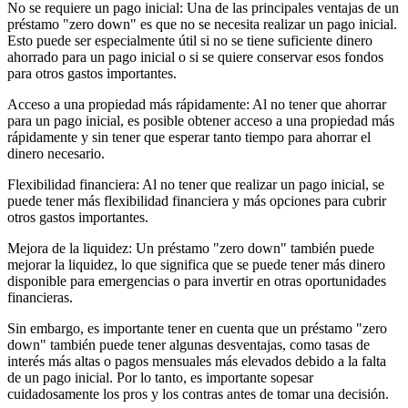
No se requiere un pago inicial: Una de las principales ventajas de un
préstamo "zero down" es que no se necesita realizar un pago inicial.
Esto puede ser especialmente útil si no se tiene suficiente dinero
ahorrado para un pago inicial o si se quiere conservar esos fondos
para otros gastos importantes.
Acceso a una propiedad más rápidamente: Al no tener que ahorrar
para un pago inicial, es posible obtener acceso a una propiedad más
rápidamente y sin tener que esperar tanto tiempo para ahorrar el
dinero necesario.
Flexibilidad financiera: Al no tener que realizar un pago inicial, se
puede tener más flexibilidad financiera y más opciones para cubrir
otros gastos importantes.
Mejora de la liquidez: Un préstamo "zero down" también puede
mejorar la liquidez, lo que significa que se puede tener más dinero
disponible para emergencias o para invertir en otras oportunidades
financieras.
Sin embargo, es importante tener en cuenta que un préstamo "zero
down" también puede tener algunas desventajas, como tasas de
interés más altas o pagos mensuales más elevados debido a la falta
de un pago inicial. Por lo tanto, es importante sopesar
cuidadosamente los pros y los contras antes de tomar una decisión.