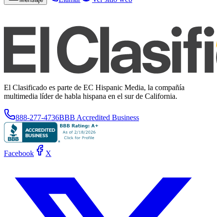
El Clasificado es parte de EC Hispanic Media, la compañía
multimedia líder de habla hispana en el sur de California.
888-277-4736
BBB Accredited Business
Facebook
X