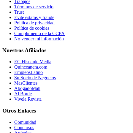
Trabajos
Términos de servicio
Trust
Evite estafas y fraude
Política de privacidad
Política de cookies
Cumplimiento de la CCPA
No vender mi información
Nuestros Afiliados
EC Hispanic Media
Quinceanera.com
EmpleosLatino
Su Socio de Negocios
MasClientes
AbogadoMall
Al Borde
Vivela Revista
Otros Enlaces
Comunidad
Concursos
Artículos