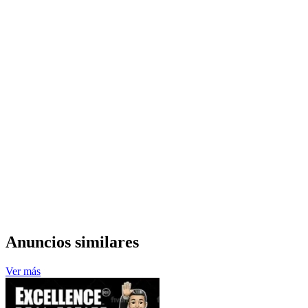
Anuncios similares
Ver más