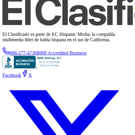
El Clasificado es parte de EC Hispanic Media, la compañía
multimedia líder de habla hispana en el sur de California.
888-277-4736
BBB Accredited Business
Facebook
X