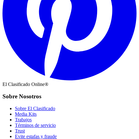
El Clasificado Online®
Sobre Nosotros
Sobre El Clasificado
Media Kits
Trabajos
Términos de servicio
Trust
Evite estafas y fraude