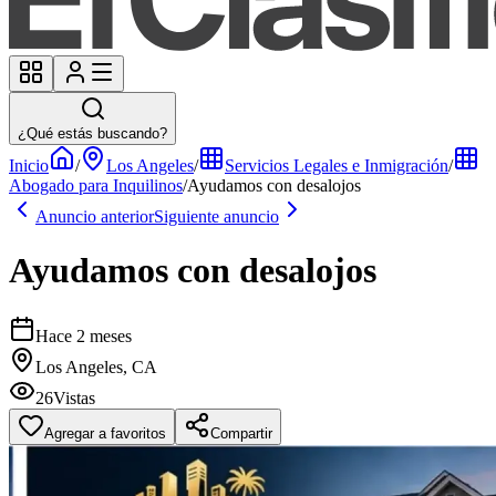
¿Qué estás buscando?
Inicio
/
Los Angeles
/
Servicios Legales e Inmigración
/
Abogado para Inquilinos
/
Ayudamos con desalojos
Anuncio anterior
Siguiente anuncio
Ayudamos con desalojos
Hace 2 meses
Los Angeles, CA
26
Vistas
Agregar a favoritos
Compartir