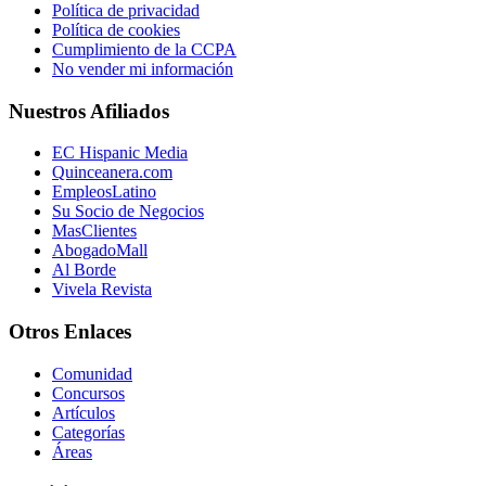
Política de privacidad
Política de cookies
Cumplimiento de la CCPA
No vender mi información
Nuestros Afiliados
EC Hispanic Media
Quinceanera.com
EmpleosLatino
Su Socio de Negocios
MasClientes
AbogadoMall
Al Borde
Vivela Revista
Otros Enlaces
Comunidad
Concursos
Artículos
Categorías
Áreas