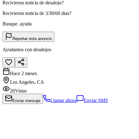
Recivieron noticia de desalojo?
Recivieron noticia de 3/30/60 dias?
Busque. ayuda
Reportar este anuncio
Ayudamos con desalojos
Hace 2 meses
Los Angeles, CA
26
Vistas
Llamar ahora
Enviar SMS
Enviar mensaje