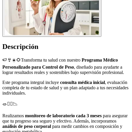
Descripción
🍉👙☀️🌻Transforma tu salud con nuestro
Programa Médico
Personalizado para Control de Peso
, diseñado para ayudarte a
lograr resultados reales y sostenibles bajo supervisión profesional.
Este programa integral incluye
consulta médica inicial
, evaluación
completa de tu estado de salud y un plan adaptado a tus necesidades
individuales.
🥗🏃‍♀️📉
Realizamos
monitoreo de laboratorio cada 3 meses
para asegurar
que tu progreso sea seguro y efectivo. Además, incorporamos
análisis de peso corporal
para medir cambios en composición y
evolución metabólica.