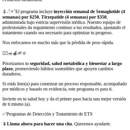
💉˖𓍢ִ✧˚El programa incluye
inyección semanal de Semaglutide (4
semanas) por $250
,
Tirzepatide (4 semanas) por $350
,
administrada bajo estricta supervisión médica. Nuestro equipo de
profesionales da seguimiento continuo a tus resultados, ajustando el
tratamiento cuando sea necesario para optimizar tu progreso.
Nos enfocamos en mucho más que la pérdida de peso rápida.
🧘‍♀️🥗🍎🌱🔆
Priorizamos tu
seguridad, salud metabólica y bienestar a largo
plazo
, promoviendo hábitos sostenibles que apoyen cambios
duraderos.
Si estás listo(a) para comenzar un proceso responsable, acompañado
por médicos y basado en evidencia, este programa es para ti.
Invierte en tu salud hoy y da el primer paso hacia una mejor versión
de ti mismo (a).
✅Programas de Detección y Tratamiento de ETS
📱
Llama ahora para hacer una cita
. Queremos ayudarte.