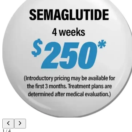
1
/
4