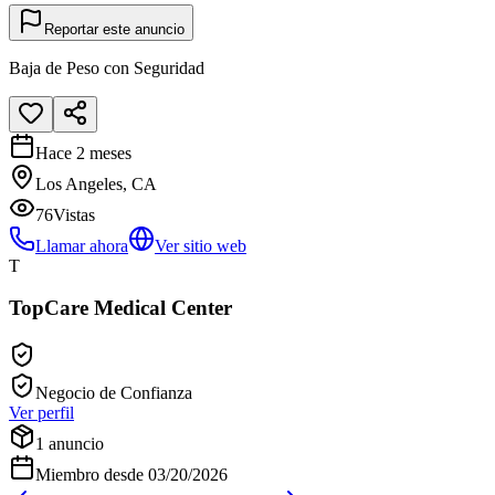
Reportar este anuncio
Baja de Peso con Seguridad
Hace 2 meses
Los Angeles, CA
76
Vistas
Llamar ahora
Ver sitio web
T
TopCare Medical Center
Negocio de Confianza
Ver perfil
1
anuncio
Miembro desde
03/20/2026