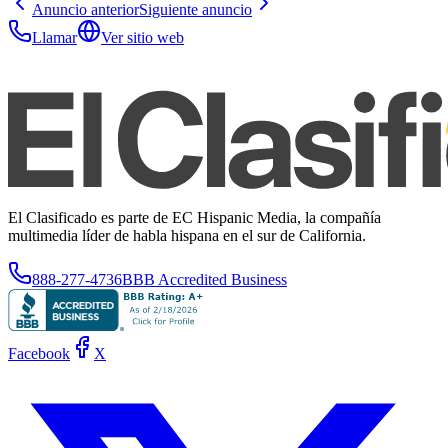
Anuncio anterior
Siguiente anuncio
Llamar
Ver sitio web
El Clasificado es parte de EC Hispanic Media, la compañía
multimedia líder de habla hispana en el sur de California.
888-277-4736
BBB Accredited Business
Facebook
X