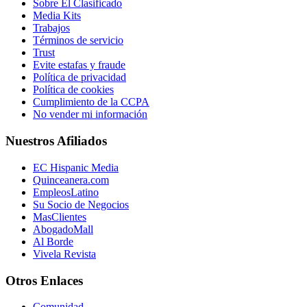
Sobre El Clasificado
Media Kits
Trabajos
Términos de servicio
Trust
Evite estafas y fraude
Política de privacidad
Política de cookies
Cumplimiento de la CCPA
No vender mi información
Nuestros Afiliados
EC Hispanic Media
Quinceanera.com
EmpleosLatino
Su Socio de Negocios
MasClientes
AbogadoMall
Al Borde
Vivela Revista
Otros Enlaces
Comunidad