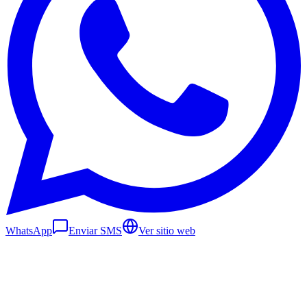
WhatsApp
Enviar SMS
Ver sitio web