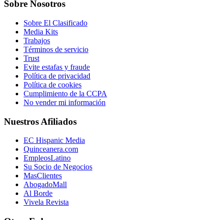
Sobre Nosotros
Sobre El Clasificado
Media Kits
Trabajos
Términos de servicio
Trust
Evite estafas y fraude
Política de privacidad
Política de cookies
Cumplimiento de la CCPA
No vender mi información
Nuestros Afiliados
EC Hispanic Media
Quinceanera.com
EmpleosLatino
Su Socio de Negocios
MasClientes
AbogadoMall
Al Borde
Vivela Revista