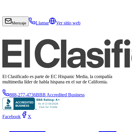
Llamar
Ver sitio web
Mensaje
El Clasificado es parte de EC Hispanic Media, la compañía
multimedia líder de habla hispana en el sur de California.
888-277-4736
BBB Accredited Business
Facebook
X