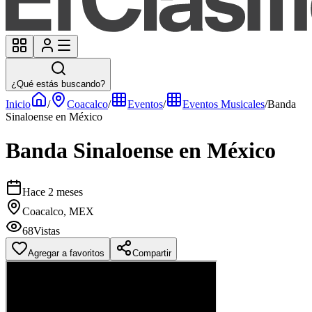
¿Qué estás buscando?
Inicio
/
Coacalco
/
Eventos
/
Eventos Musicales
/
Banda
Sinaloense en México
Banda Sinaloense en México
Hace 2 meses
Coacalco, MEX
68
Vistas
Agregar a favoritos
Compartir