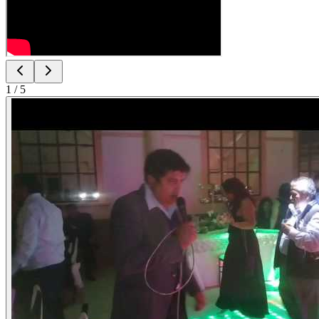
1
/
5