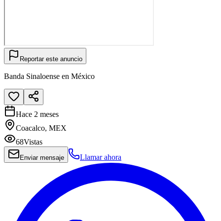
Reportar este anuncio
Banda Sinaloense en México
Hace 2 meses
Coacalco, MEX
68
Vistas
Llamar ahora
Enviar mensaje