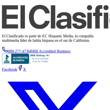
El Clasificado es parte de EC Hispanic Media, la compañía
multimedia líder de habla hispana en el sur de California.
888-277-4736
BBB Accredited Business
Facebook
X