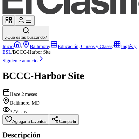
¿Qué estás buscando?
Inicio
/
Baltimore
/
Educación, Cursos y Clases
/
Inglés y
ESL
/
BCCC-Harbor Site
Siguiente anuncio
BCCC-Harbor Site
Hace 2 meses
Baltimore, MD
32
Vistas
Agregar a favoritos
Compartir
Descripción