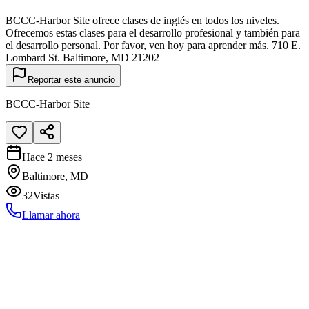
BCCC-Harbor Site ofrece clases de inglés en todos los niveles.
Ofrecemos estas clases para el desarrollo profesional y también para
el desarrollo personal. Por favor, ven hoy para aprender más. 710 E.
Lombard St. Baltimore, MD 21202
Reportar este anuncio
BCCC-Harbor Site
Hace 2 meses
Baltimore, MD
32
Vistas
Llamar ahora