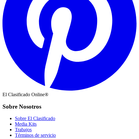
El Clasificado Online®
Sobre Nosotros
Sobre El Clasificado
Media Kits
Trabajos
Términos de servicio