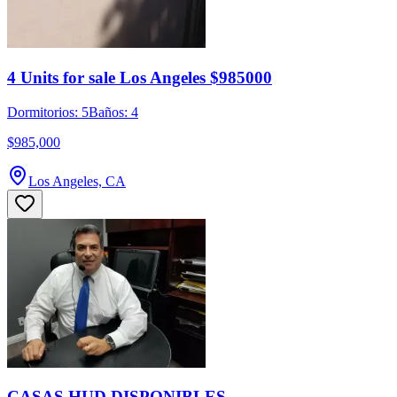
4 Units for sale Los Angeles $985000
Dormitorios: 5
Baños: 4
$985,000
Los Angeles, CA
CASAS HUD DISPONIBLES