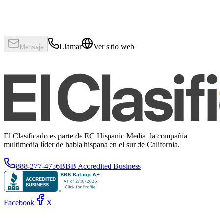
Llamar
Ver sitio web
Mensaje
El Clasificado es parte de EC Hispanic Media, la compañía
multimedia líder de habla hispana en el sur de California.
888-277-4736
BBB Accredited Business
Facebook
X