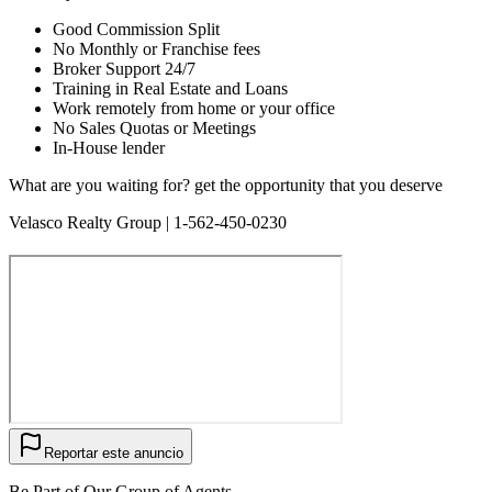
Good Commission Split
No Monthly or Franchise fees
Broker Support 24/7
Training in Real Estate and Loans
Work remotely from home or your office
No Sales Quotas or Meetings
In-House lender
What are you waiting for? get the opportunity that you deserve
Velasco Realty Group | 1-562-450-0230
Reportar este anuncio
Be Part of Our Group of Agents