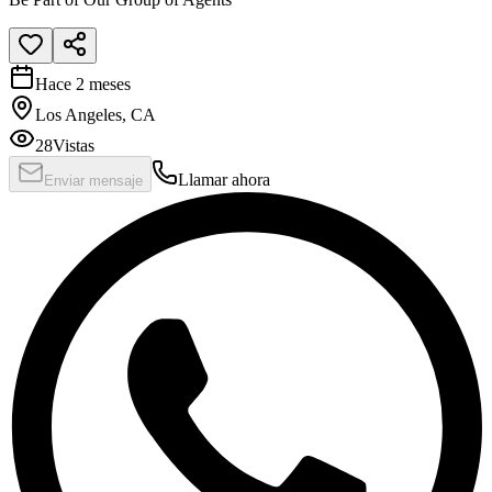
Hace 2 meses
Los Angeles, CA
28
Vistas
Llamar ahora
Enviar mensaje