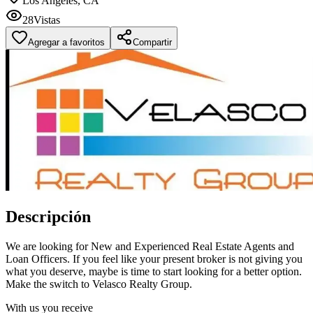
Los Angeles, CA
28
Vistas
Agregar a favoritos
Compartir
Descripción
We are looking for New and Experienced Real Estate Agents and
Loan Officers. If you feel like your present broker is not giving you
what you deserve, maybe is time to start looking for a better option.
Make the switch to Velasco Realty Group.
With us you receive