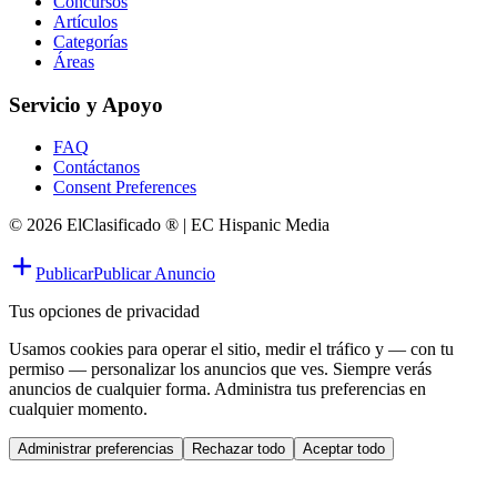
Concursos
Artículos
Categorías
Áreas
Servicio y Apoyo
FAQ
Contáctanos
Consent Preferences
© 2026 ElClasificado ® | EC Hispanic Media
Publicar
Publicar Anuncio
Tus opciones de privacidad
Usamos cookies para operar el sitio, medir el tráfico y — con tu
permiso — personalizar los anuncios que ves. Siempre verás
anuncios de cualquier forma. Administra tus preferencias en
cualquier momento.
Administrar preferencias
Rechazar todo
Aceptar todo