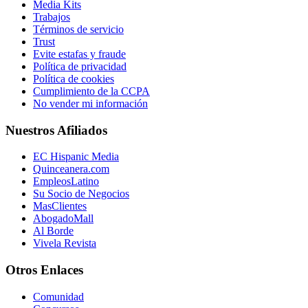
Media Kits
Trabajos
Términos de servicio
Trust
Evite estafas y fraude
Política de privacidad
Política de cookies
Cumplimiento de la CCPA
No vender mi información
Nuestros Afiliados
EC Hispanic Media
Quinceanera.com
EmpleosLatino
Su Socio de Negocios
MasClientes
AbogadoMall
Al Borde
Vivela Revista
Otros Enlaces
Comunidad