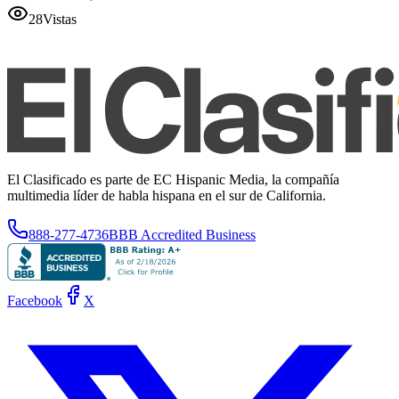
28
Vistas
El Clasificado es parte de EC Hispanic Media, la compañía
multimedia líder de habla hispana en el sur de California.
888-277-4736
BBB Accredited Business
Facebook
X