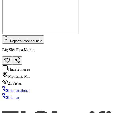
Reportar este anuncio
Big Sky Flea Market
Hace 2 meses
Montana, MT
21
Vistas
Llamar ahora
Llamar