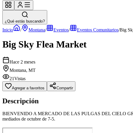
¿Qué estás buscando?
Inicio
/
Montana
/
Eventos
/
Eventos Comunitarios
/
Big Sk
Big Sky Flea Market
Hace 2 meses
Montana, MT
21
Vistas
Agregar a favoritos
Compartir
Descripción
BIENVENIDO A MERCADO DE LAS PULGAS DEL CIELO GRANDE Big Sk
mediados de octubre de 7-5.