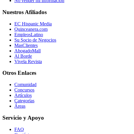
No vender mi información
Nuestros Afiliados
EC Hispanic Media
Quinceanera.com
EmpleosLatino
Su Socio de Negocios
MasClientes
AbogadoMall
Al Borde
Vivela Revista
Otros Enlaces
Comunidad
Concursos
Artículos
Categorías
Áreas
Servicio y Apoyo
FAQ