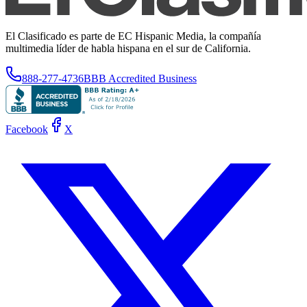
El Clasificado es parte de EC Hispanic Media, la compañía
multimedia líder de habla hispana en el sur de California.
888-277-4736
BBB Accredited Business
Facebook
X