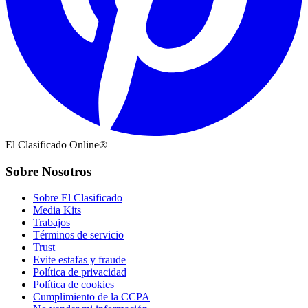
El Clasificado Online®
Sobre Nosotros
Sobre El Clasificado
Media Kits
Trabajos
Términos de servicio
Trust
Evite estafas y fraude
Política de privacidad
Política de cookies
Cumplimiento de la CCPA