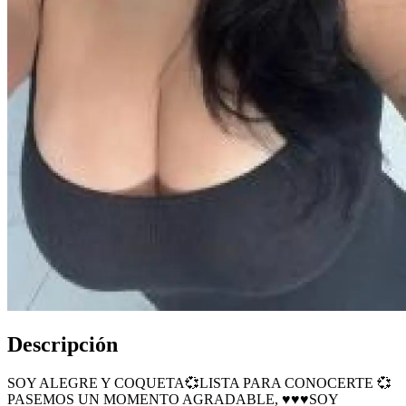
Descripción
SOY ALEGRE Y COQUETA💞LISTA PARA CONOCERTE 💞
PASEMOS UN MOMENTO AGRADABLE, ♥️♥️♥️SOY