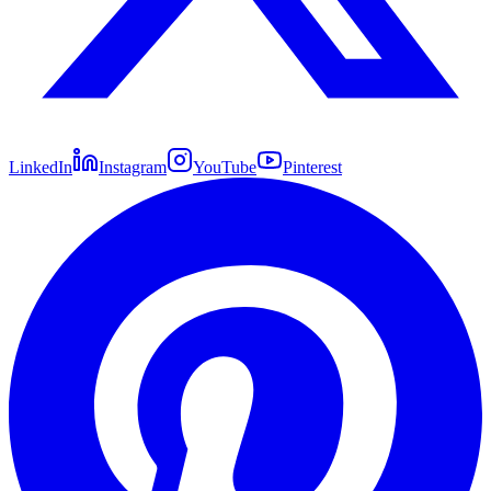
LinkedIn
Instagram
YouTube
Pinterest