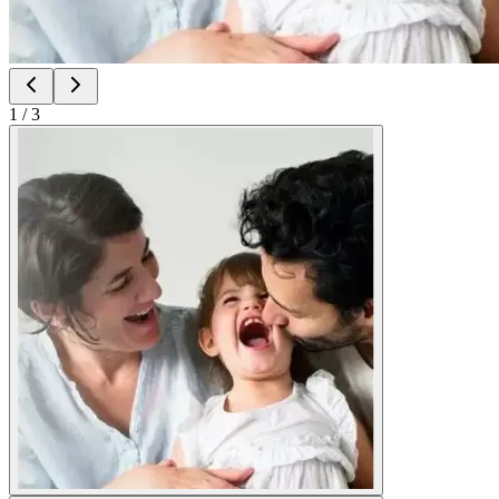
1
/
3