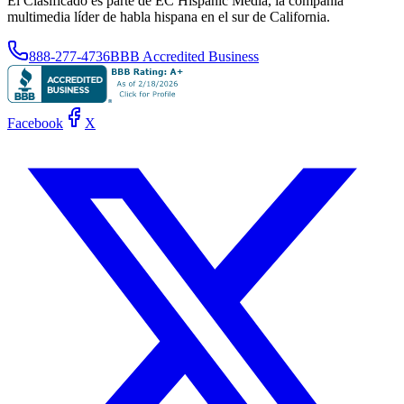
El Clasificado es parte de EC Hispanic Media, la compañía
multimedia líder de habla hispana en el sur de California.
888-277-4736
BBB Accredited Business
Facebook
X