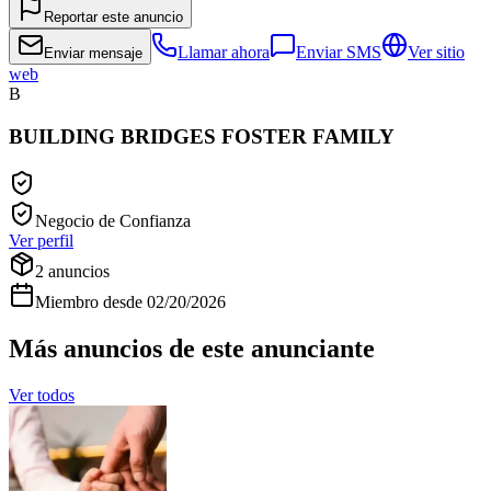
Reportar este anuncio
Llamar ahora
Enviar SMS
Ver sitio
Enviar mensaje
web
B
BUILDING BRIDGES FOSTER FAMILY
Negocio de Confianza
Ver perfil
2
anuncios
Miembro desde
02/20/2026
Más anuncios de este anunciante
Ver todos