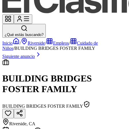
¿Qué estás buscando?
Inicio
/
Riverside
/
Empleos
/
Cuidado de
Niños
/
BUILDING BRIDGES FOSTER FAMILY
Siguiente anuncio
BUILDING BRIDGES
FOSTER FAMILY
BUILDING BRIDGES FOSTER FAMILY
Riverside, CA