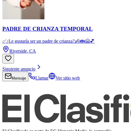
PADRE DE CRIANZA TEMPORAL
✅¿Le gustaría ser un padre de crianza?👶👪🤗💕
Riverside, CA
Siguiente anuncio
Llamar
Ver sitio web
Mensaje