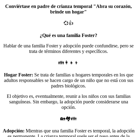
Conviértase en padre de crianza temporal "Abra su corazón,
brinde un hogar"
💞👍
¿Qué es una familia Foster?
Hablar de una familia Foster y adopción puede confundirse, pero se
trata de términos diferentes y específicos.
👪👩‍👧‍👦
Hogar Foster:
Se trata de familias u hogares temporales en los que
adultos responsables se hacen cargo de un niño que no está con sus
padres biológicos.
El objetivo es, eventualmente, reunir a los niños con sus familias
sanguíneas. Sin embargo, la adopción puede considerarse una
opción.
🏡🏘️👪
Adopción:
Mientras que una familia Foster es temporal, la adopción
es permanente. La crianza temporal suele ser el paso antes de la