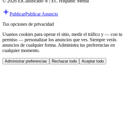
© 2026 ElClasificado ® | EC Hispanic Media
Publicar
Publicar Anuncio
Tus opciones de privacidad
Usamos cookies para operar el sitio, medir el tráfico y — con tu
permiso — personalizar los anuncios que ves. Siempre verás
anuncios de cualquier forma. Administra tus preferencias en
cualquier momento.
Administrar preferencias
Rechazar todo
Aceptar todo