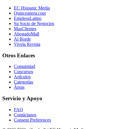
EC Hispanic Media
Quinceanera.com
EmpleosLatino
Su Socio de Negocios
MasClientes
AbogadoMall
Al Borde
Vivela Revista
Otros Enlaces
Comunidad
Concursos
Artículos
Categorías
Áreas
Servicio y Apoyo
FAQ
Contáctanos
Consent Preferences