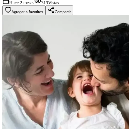
Hace 2 meses
319
Vistas
Agregar a favoritos
Compartir