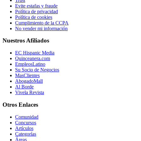
Trust
Evite estafas y fraude
Política de privacidad
Política de cookies
Cumplimiento de la CCPA
No vender mi información
Nuestros Afiliados
EC Hispanic Media
Quinceanera.com
EmpleosLatino
Su Socio de Negocios
MasClientes
AbogadoMall
Al Borde
Vivela Revista
Otros Enlaces
Comunidad
Concursos
Artículos
Categorías
Áreas