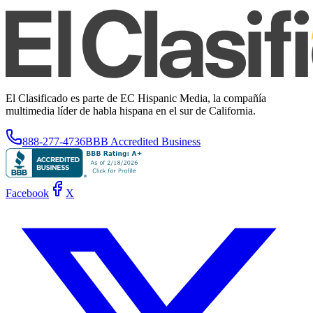
El Clasificado es parte de EC Hispanic Media, la compañía
multimedia líder de habla hispana en el sur de California.
888-277-4736
BBB Accredited Business
Facebook
X