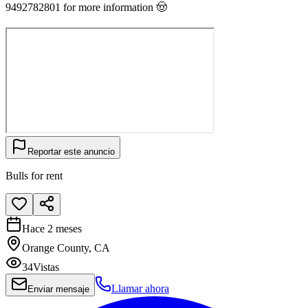
9492782801 for more information 🤠
Reportar este anuncio
Bulls for rent
Hace 2 meses
Orange County, CA
34
Vistas
Llamar ahora
Enviar mensaje