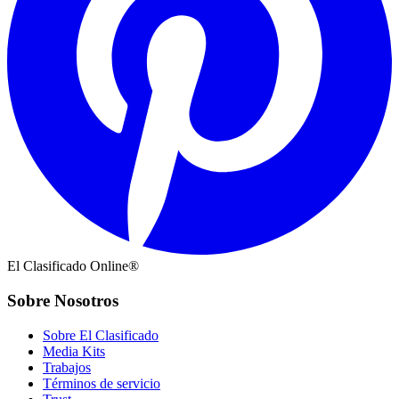
El Clasificado Online®
Sobre Nosotros
Sobre El Clasificado
Media Kits
Trabajos
Términos de servicio