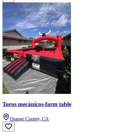
Toros mecánicos-farm table
Orange County, CA