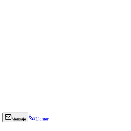
Llamar
Mensaje