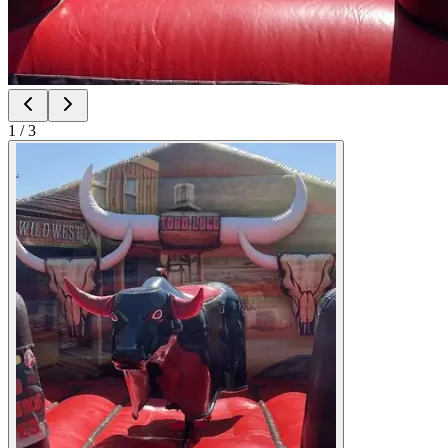
1
/
3