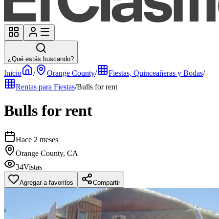
¿Qué estás buscando?
Inicio
/
Orange County
/
Fiestas, Quinceañeras y Bodas
/
Rentas para Fiestas
/
Bulls for rent
Bulls for rent
Hace 2 meses
Orange County, CA
34
Vistas
Agregar a favoritos
Compartir