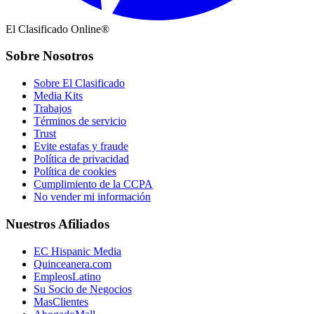
El Clasificado Online®
Sobre Nosotros
Sobre El Clasificado
Media Kits
Trabajos
Términos de servicio
Trust
Evite estafas y fraude
Política de privacidad
Política de cookies
Cumplimiento de la CCPA
No vender mi información
Nuestros Afiliados
EC Hispanic Media
Quinceanera.com
EmpleosLatino
Su Socio de Negocios
MasClientes