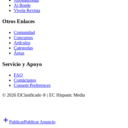
AbogadoMall
Al Borde
Vivela Revista
Otros Enlaces
Comunidad
Concursos
Artículos
Categorías
Áreas
Servicio y Apoyo
FAQ
Contáctanos
Consent Preferences
© 2026 ElClasificado ® | EC Hispanic Media
Publicar
Publicar Anuncio