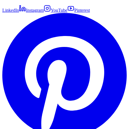
LinkedIn
Instagram
YouTube
Pinterest