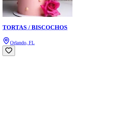
TORTAS / BISCOCHOS
Orlando, FL