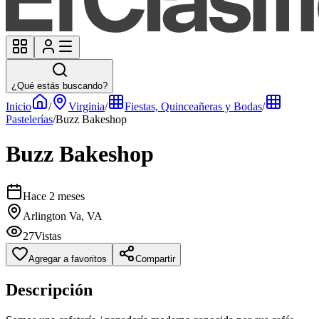
¿Qué estás buscando?
Inicio
/
Virginia
/
Fiestas, Quinceañeras y Bodas
/
Pastelerías
/
Buzz Bakeshop
Buzz Bakeshop
Hace 2 meses
Arlington Va, VA
27
Vistas
Agregar a favoritos
Compartir
Descripción