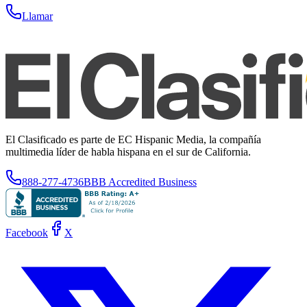
Llamar
El Clasificado es parte de EC Hispanic Media, la compañía
multimedia líder de habla hispana en el sur de California.
888-277-4736
BBB Accredited Business
Facebook
X