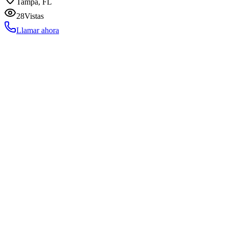
Tampa, FL
28
Vistas
Llamar ahora