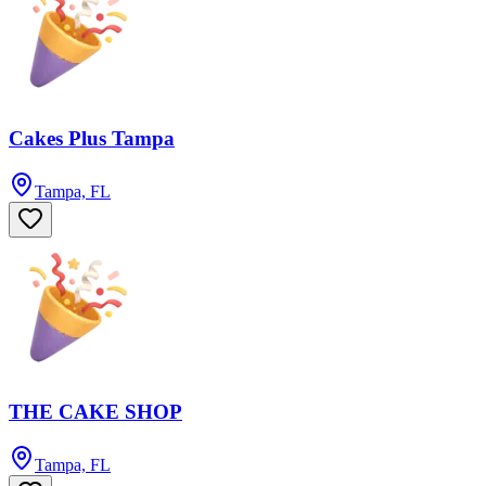
Cakes Plus Tampa
Tampa, FL
THE CAKE SHOP
Tampa, FL