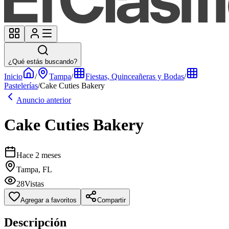
¿Qué estás buscando?
Inicio
/
Tampa
/
Fiestas, Quinceañeras y Bodas
/
Pastelerías
/
Cake Cuties Bakery
Anuncio anterior
Cake Cuties Bakery
Hace 2 meses
Tampa, FL
28
Vistas
Agregar a favoritos
Compartir
Descripción