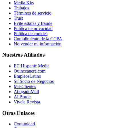
Media Kits
Trabajos
Términos de servicio
Trust
Evite estafas y fraude
Política de privacidad
Política de cookies
Cumplimiento de la CCPA
No vender mi información
Nuestros Afiliados
EC Hispanic Media
Quinceanera.com
EmpleosLatino
Su Socio de Negocios
MasClientes
AbogadoMall
Al Borde
Vivela Revista
Otros Enlaces
Comunidad