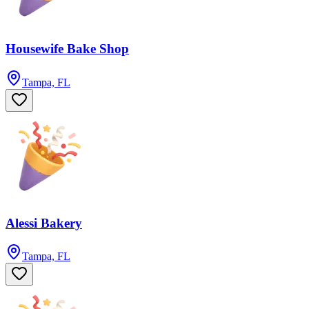
Housewife Bake Shop
Tampa, FL
Alessi Bakery
Tampa, FL