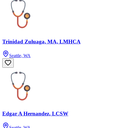
Trinidad Zuluaga, MA, LMHCA
Seattle, WA
Edgar A Hernandez, LCSW
Seattle, WA