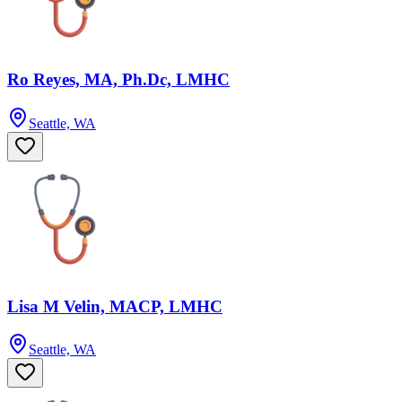
Ro Reyes, MA, Ph.Dc, LMHC
Seattle, WA
Lisa M Velin, MACP, LMHC
Seattle, WA