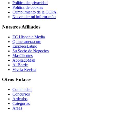
Política de privacidad
Política de cookies
Cumplimiento de la CCPA
No vender mi información
Nuestros Afiliados
EC Hispanic Media
Quinceanera.com
EmpleosLatino
Su Socio de Negocios
MasClientes
AbogadoMall
Al Borde
Vivela Revista
Otros Enlaces
Comunidad
Concursos
Artículos
Categorías
Áreas