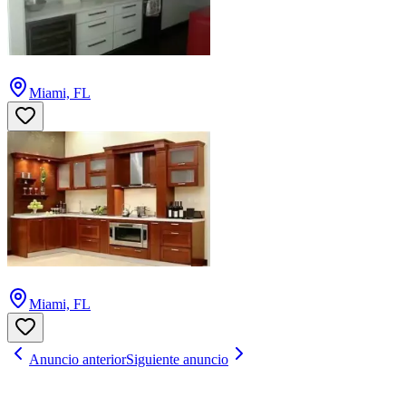
Miami, FL
Miami, FL
Anuncio anterior
Siguiente anuncio