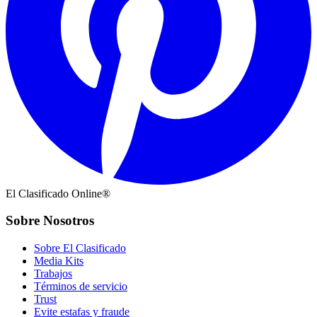
El Clasificado Online®
Sobre Nosotros
Sobre El Clasificado
Media Kits
Trabajos
Términos de servicio
Trust
Evite estafas y fraude