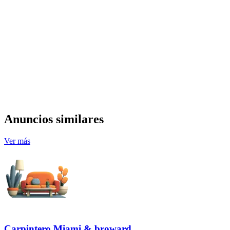
Anuncios similares
Ver más
Carpintero Miami & broward