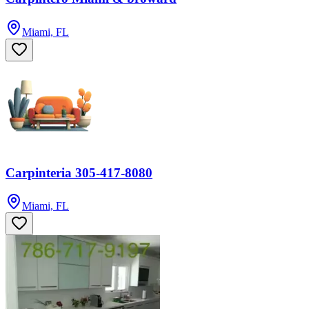
Miami, FL
Carpinteria 305-417-8080
Miami, FL