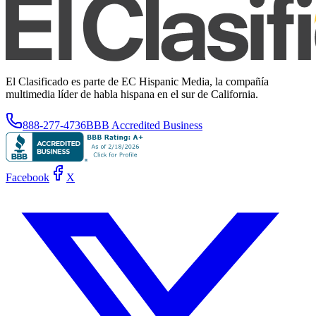
El Clasificado es parte de EC Hispanic Media, la compañía
multimedia líder de habla hispana en el sur de California.
888-277-4736
BBB Accredited Business
Facebook
X