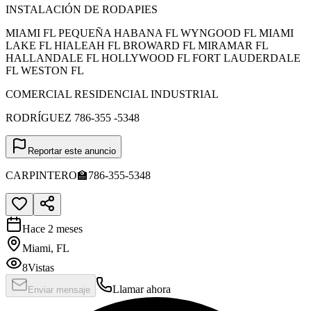
INSTALACIÓN DE RODAPIES
MIAMI FL PEQUEÑA HABANA FL WYNGOOD FL MIAMI
LAKE FL HIALEAH FL BROWARD FL MIRAMAR FL
HALLANDALE FL HOLLYWOOD FL FORT LAUDERDALE
FL WESTON FL
COMERCIAL RESIDENCIAL INDUSTRIAL
RODRÍGUEZ 786-355 -5348
Reportar este anuncio
CARPINTERO🏫786-355-5348
Hace 2 meses
Miami, FL
8
Vistas
Llamar ahora
Enviar mensaje