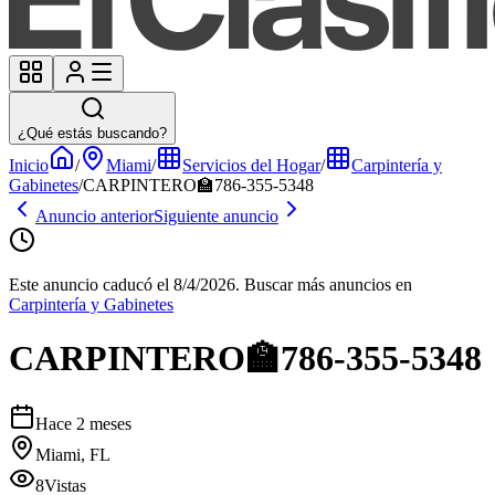
¿Qué estás buscando?
Inicio
/
Miami
/
Servicios del Hogar
/
Carpintería y
Gabinetes
/
CARPINTERO🏫786-355-5348
Anuncio anterior
Siguiente anuncio
Este anuncio caducó el 8/4/2026.
Buscar más anuncios en
Carpintería y Gabinetes
CARPINTERO🏫786-355-5348
Hace 2 meses
Miami, FL
8
Vistas