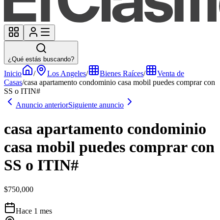
¿Qué estás buscando?
Inicio
/
Los Angeles
/
Bienes Raíces
/
Venta de
Casas
/
casa apartamento condominio casa mobil puedes comprar con
SS o ITIN#
Anuncio anterior
Siguiente anuncio
casa apartamento condominio
casa mobil puedes comprar con
SS o ITIN#
$750,000
Hace 1 mes