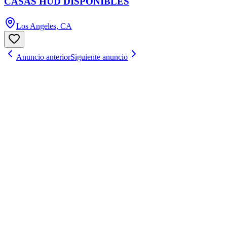
CASAS HUD DISPONIBLES
Los Angeles, CA
Anuncio anterior
Siguiente anuncio