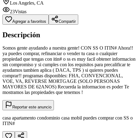
Los Angeles, CA
23
Vistas
Agregar a favoritos
Compartir
Descripción
Somos gente ayudando a nuestra gente! CON SS O ITIN# Ahora!!
ya puedes comprar, refinanciar o vender tu casa o cualquier
propiedad que tengas con itin# o ss es muy facil obtener informacion
sin compromiso y si cumples con los requisitos para precalificar te
ayudamos tambien aplica ( DACA, TPS ) si quieres puedes
comprar!! programas disponibles: FHA, CONVENCIONAL,
VOE, VA, REVERSE MORTGAGE (SOLO PERSONAS
MAYORES DE 62ANOS) Recuerda la informacion es poder Te
mostramos las propiedades que tenemos !
Reportar este anuncio
casa apartamento condominio casa mobil puedes comprar con SS o
ITIN#