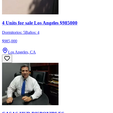
4 Units for sale Los Angeles $985000
Dormitorios: 5
Baños: 4
$985,000
Los Angeles, CA