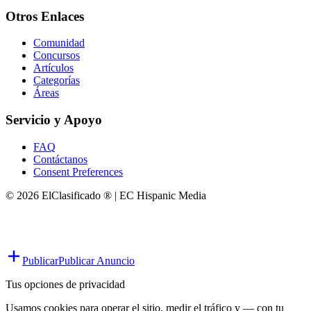
Otros Enlaces
Comunidad
Concursos
Artículos
Categorías
Áreas
Servicio y Apoyo
FAQ
Contáctanos
Consent Preferences
© 2026 ElClasificado ® | EC Hispanic Media
Publicar
Publicar Anuncio
Tus opciones de privacidad
Usamos cookies para operar el sitio, medir el tráfico y — con tu