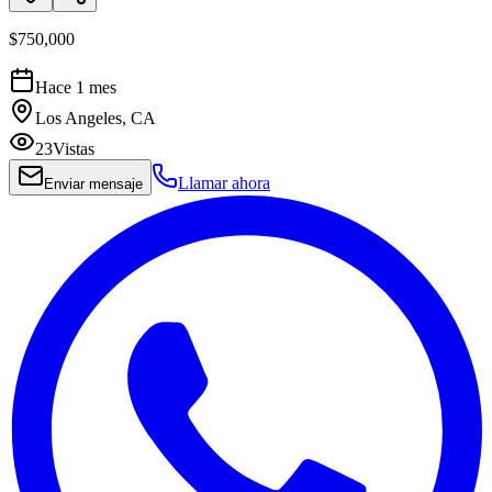
$750,000
Hace 1 mes
Los Angeles, CA
23
Vistas
Llamar ahora
Enviar mensaje