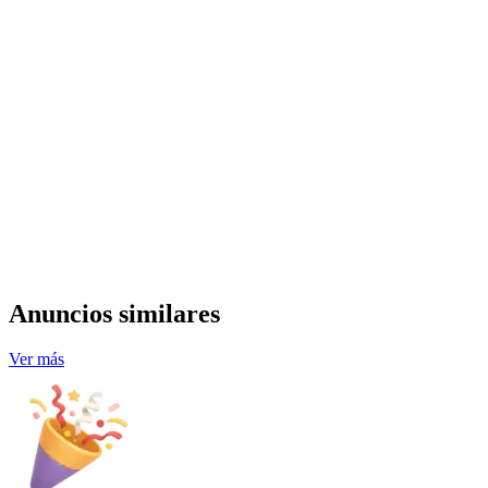
Anuncios similares
Ver más