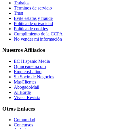
Trabajos
Términos de servicio
Trust
Evite estafas y fraude
Política de privacidad
Política de cookies
Cumplimiento de la CCPA
No vender mi información
Nuestros Afiliados
EC Hispanic Media
Quinceanera.com
EmpleosLatino
Su Socio de Negocios
MasClientes
AbogadoMall
Al Borde
Vivela Revista
Otros Enlaces
Comunidad
Concursos