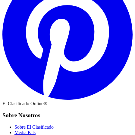
El Clasificado Online®
Sobre Nosotros
Sobre El Clasificado
Media Kits