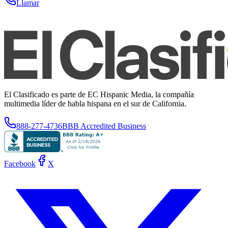
Llamar
El Clasificado es parte de EC Hispanic Media, la compañía
multimedia líder de habla hispana en el sur de California.
888-277-4736
BBB Accredited Business
Facebook
X