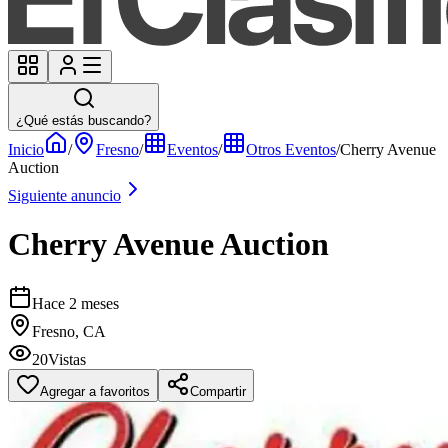
¿Qué estás buscando?
Inicio
/
Fresno
/
Eventos
/
Otros Eventos
/
Cherry Avenue
Auction
Siguiente anuncio
Cherry Avenue Auction
Hace 2 meses
Fresno, CA
20
Vistas
Agregar a favoritos
Compartir