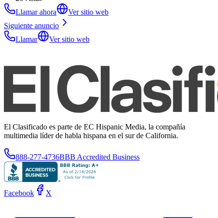
Llamar ahora
Ver sitio web
Siguiente anuncio
Llamar
Ver sitio web
El Clasificado es parte de EC Hispanic Media, la compañía
multimedia líder de habla hispana en el sur de California.
888-277-4736
BBB Accredited Business
Facebook
X