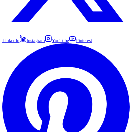
LinkedIn
Instagram
YouTube
Pinterest