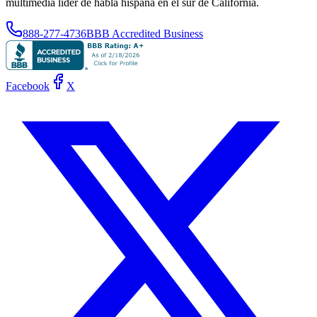
multimedia líder de habla hispana en el sur de California.
888-277-4736
BBB Accredited Business
Facebook
X