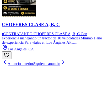
CHOFERES CLASE A, B, C
¡CONTRATANDO!CHOFERES CLASE A, B, C.Con
experiencia manejando un tractor de 10 velocidades.Mínimo 1 año
de experiencia.Para viajes en Los Ángeles.APL...
Los Angeles, CA
Anuncio anterior
Siguiente anuncio