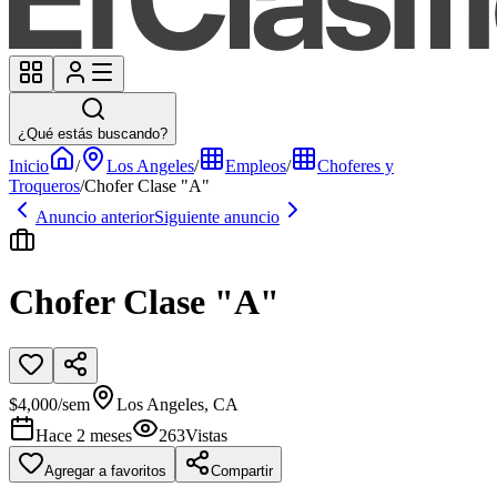
¿Qué estás buscando?
Inicio
/
Los Angeles
/
Empleos
/
Choferes y
Troqueros
/
Chofer Clase "A"
Anuncio anterior
Siguiente anuncio
Chofer Clase "A"
$4,000/sem
Los Angeles, CA
Hace 2 meses
263
Vistas
Agregar a favoritos
Compartir