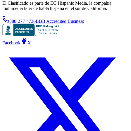
El Clasificado es parte de EC Hispanic Media, la compañía
multimedia líder de habla hispana en el sur de California.
888-277-4736
BBB Accredited Business
Facebook
X