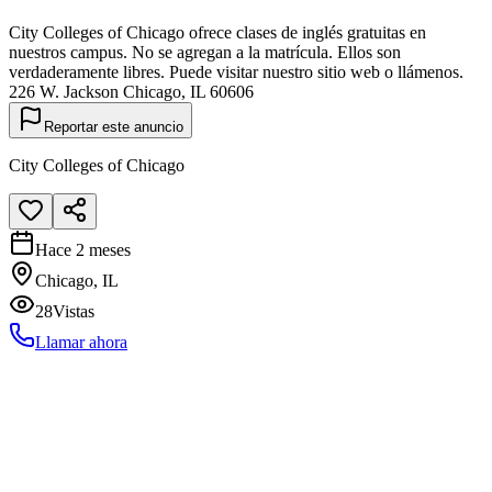
City Colleges of Chicago ofrece clases de inglés gratuitas en
nuestros campus. No se agregan a la matrícula. Ellos son
verdaderamente libres. Puede visitar nuestro sitio web o llámenos.
226 W. Jackson Chicago, IL 60606
Reportar este anuncio
City Colleges of Chicago
Hace 2 meses
Chicago, IL
28
Vistas
Llamar ahora