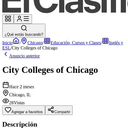
¿Qué estás buscando?
Inicio
/
Chicago
/
Educación, Cursos y Clases
/
Inglés y
ESL
/
City Colleges of Chicago
Anuncio anterior
City Colleges of Chicago
Hace 2 meses
Chicago, IL
28
Vistas
Agregar a favoritos
Compartir
Descripción