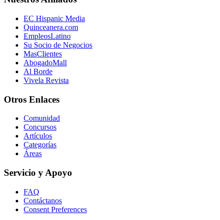
EC Hispanic Media
Quinceanera.com
EmpleosLatino
Su Socio de Negocios
MasClientes
AbogadoMall
Al Borde
Vivela Revista
Otros Enlaces
Comunidad
Concursos
Artículos
Categorías
Áreas
Servicio y Apoyo
FAQ
Contáctanos
Consent Preferences