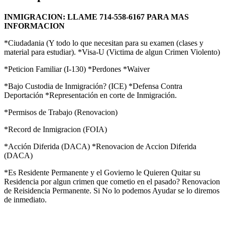
INMIGRACION: LLAME 714-558-6167 PARA MAS
INFORMACION
*Ciudadania (Y todo lo que necesitan para su examen (clases y
material para estudiar). *Visa-U (Victima de algun Crimen Violento)
*Peticion Familiar (I-130) *Perdones *Waiver
*Bajo Custodia de Inmigración? (ICE) *Defensa Contra
Deportación *Representación en corte de Inmigración.
*Permisos de Trabajo (Renovacion)
*Record de Inmigracion (FOIA)
*Acción Diferida (DACA) *Renovacion de Accion Diferida
(DACA)
*Es Residente Permanente y el Govierno le Quieren Quitar su
Residencia por algun crimen que cometio en el pasado? Renovacion
de Reisidencia Permanente. Si No lo podemos Ayudar se lo diremos
de inmediato.