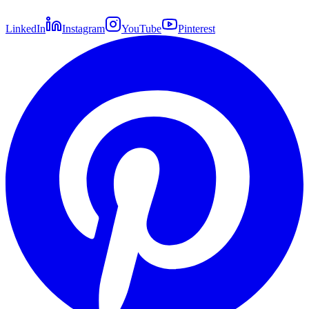
LinkedIn
Instagram
YouTube
Pinterest