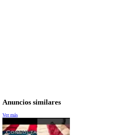
Anuncios similares
Ver más