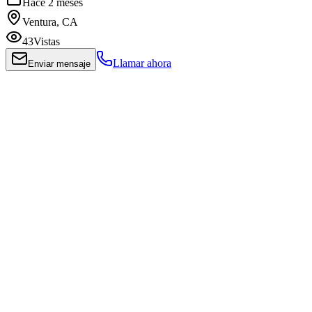
Hace 2 meses
Ventura, CA
43
Vistas
Llamar ahora
Enviar mensaje