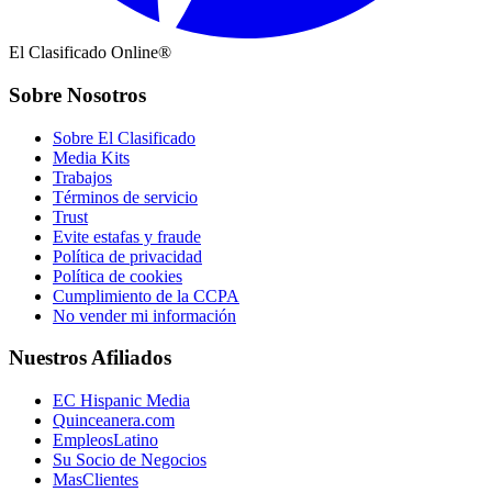
El Clasificado Online®
Sobre Nosotros
Sobre El Clasificado
Media Kits
Trabajos
Términos de servicio
Trust
Evite estafas y fraude
Política de privacidad
Política de cookies
Cumplimiento de la CCPA
No vender mi información
Nuestros Afiliados
EC Hispanic Media
Quinceanera.com
EmpleosLatino
Su Socio de Negocios
MasClientes