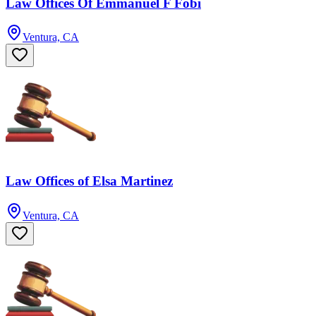
Law Offices Of Emmanuel F Fobi
Ventura, CA
Law Offices of Elsa Martinez
Ventura, CA