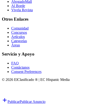
AbogadoMall
Al Borde
Vivela Revista
Otros Enlaces
Comunidad
Concursos
Artículos
Categorías
Áreas
Servicio y Apoyo
FAQ
Contáctanos
Consent Preferences
© 2026 ElClasificado ® | EC Hispanic Media
Publicar
Publicar Anuncio