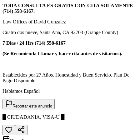
TODA CONSULTA ES GRATIS CON CITA SOLAMENTE
(714) 558-6167.
Law Offices of David Gonzalez
Cuatro dos nueve, Santa Ana, CA 92703 (Orange County)
7 Dias / 24 Hrs (714) 558-6167
(Se Recomienda Llamar y hacer cita antes de visitarnos).
Establecidos por 27 Años. Honestidad y Buen Servicio. Plan De
Pago Disponible
Hablamos Español
Reportar este anuncio
█ CIUDADANIA, VISA-U █