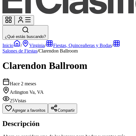
¿Qué estás buscando?
Inicio
/
Virginia
/
Fiestas, Quinceañeras y Bodas
/
Salones de Fiestas
/
Clarendon Ballroom
Clarendon Ballroom
Hace 2 meses
Arlington Va, VA
25
Vistas
Agregar a favoritos
Compartir
Descripción