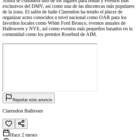
Ahora se considera uno de los lugares para bodas y eventos más
exclusivos del DMV, así como una de las discotecas más populares
de la zona. El salón de baile Clarendon ha tenido el placer de
organizar actos conocidos a nivel nacional como OAR para los
favoritos locales como White Ford Bronco, eventos anuales de
Halloween y NYE, así como eventos más pequeños basados ​​en la
comunidad como los premios Rosebud de AIM.
Reportar este anuncio
Clarendon Ballroom
Hace 2 meses