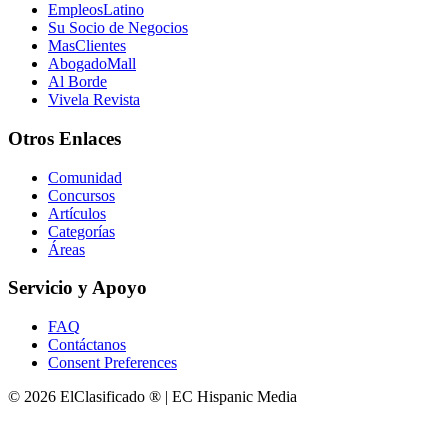
EmpleosLatino
Su Socio de Negocios
MasClientes
AbogadoMall
Al Borde
Vivela Revista
Otros Enlaces
Comunidad
Concursos
Artículos
Categorías
Áreas
Servicio y Apoyo
FAQ
Contáctanos
Consent Preferences
© 2026 ElClasificado ® | EC Hispanic Media