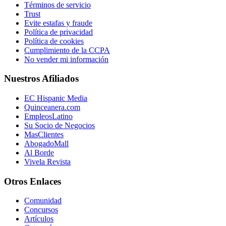
Términos de servicio
Trust
Evite estafas y fraude
Política de privacidad
Política de cookies
Cumplimiento de la CCPA
No vender mi información
Nuestros Afiliados
EC Hispanic Media
Quinceanera.com
EmpleosLatino
Su Socio de Negocios
MasClientes
AbogadoMall
Al Borde
Vivela Revista
Otros Enlaces
Comunidad
Concursos
Artículos