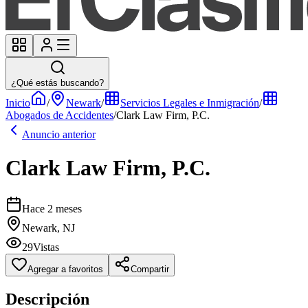
¿Qué estás buscando?
Inicio
/
Newark
/
Servicios Legales e Inmigración
/
Abogados de Accidentes
/
Clark Law Firm, P.C.
Anuncio anterior
Clark Law Firm, P.C.
Hace 2 meses
Newark, NJ
29
Vistas
Agregar a favoritos
Compartir
Descripción