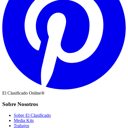
El Clasificado Online®
Sobre Nosotros
Sobre El Clasificado
Media Kits
Trabajos