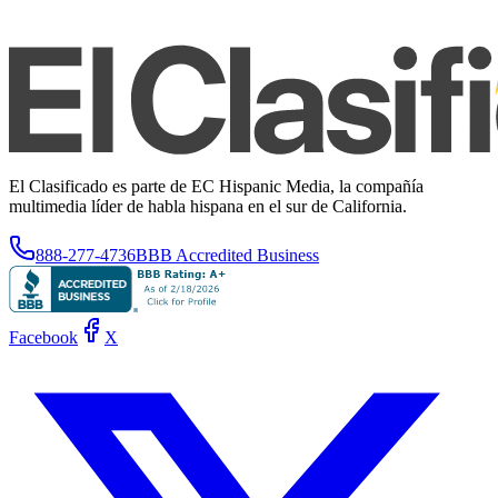
El Clasificado es parte de EC Hispanic Media, la compañía
multimedia líder de habla hispana en el sur de California.
888-277-4736
BBB Accredited Business
Facebook
X