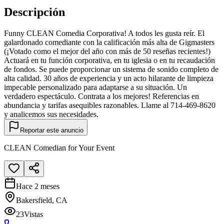
Descripción
Funny CLEAN Comedia Corporativa! A todos les gusta reír. El
galardonado comediante con la calificación más alta de Gigmasters
(¡Votado como el mejor del año con más de 50 reseñas recientes!)
Actuará en tu función corporativa, en tu iglesia o en tu recaudación
de fondos. Se puede proporcionar un sistema de sonido completo de
alta calidad. 30 años de experiencia y un acto hilarante de limpieza
impecable personalizado para adaptarse a su situación. Un
verdadero espectáculo. Contrata a los mejores! Referencias en
abundancia y tarifas asequibles razonables. Llame al 714-469-8620
y analicemos sus necesidades.
Reportar este anuncio
CLEAN Comedian for Your Event
Hace 2 meses
Bakersfield, CA
23
Vistas