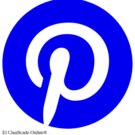
El Clasificado Online®