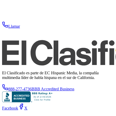
Llamar
El Clasificado es parte de EC Hispanic Media, la compañía
multimedia líder de habla hispana en el sur de California.
888-277-4736
BBB Accredited Business
Facebook
X