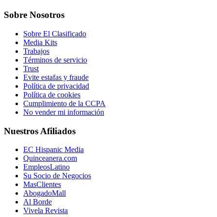
Sobre Nosotros
Sobre El Clasificado
Media Kits
Trabajos
Términos de servicio
Trust
Evite estafas y fraude
Política de privacidad
Política de cookies
Cumplimiento de la CCPA
No vender mi información
Nuestros Afiliados
EC Hispanic Media
Quinceanera.com
EmpleosLatino
Su Socio de Negocios
MasClientes
AbogadoMall
Al Borde
Vivela Revista