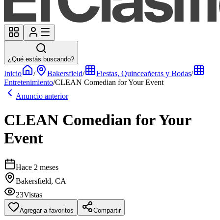
¿Qué estás buscando?
Inicio
/
Bakersfield
/
Fiestas, Quinceañeras y Bodas
/
Entretenimiento
/
CLEAN Comedian for Your Event
Anuncio anterior
CLEAN Comedian for Your
Event
Hace 2 meses
Bakersfield, CA
23
Vistas
Agregar a favoritos
Compartir