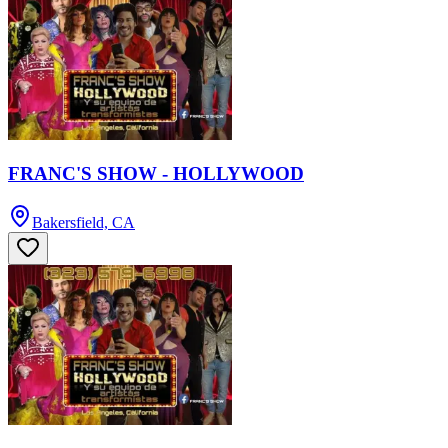
FRANC'S SHOW - HOLLYWOOD
Bakersfield, CA