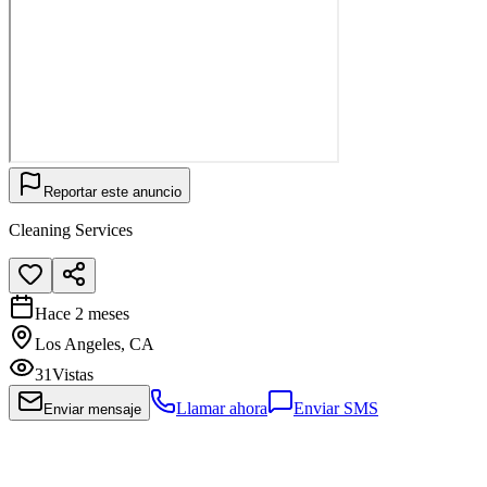
Reportar este anuncio
Cleaning Services
Hace 2 meses
Los Angeles, CA
31
Vistas
Llamar ahora
Enviar SMS
Enviar mensaje